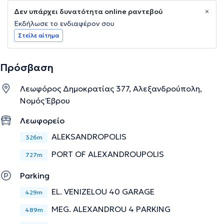
Δεν υπάρχει δυνατότητα online ραντεβού
Εκδήλωσε το ενδιαφέρον σου
Στείλε αίτημα
Πρόσβαση
Λεωφόρος Δημοκρατίας 377, Αλεξανδρούπολη,
Νομός Έβρου
Λεωφορείο
ALEKSANDROPOLIS
326m
PORT OF ALEXANDROUPOLIS
727m
Parking
EL. VENIZELOU 40 GARAGE
429m
MEG. ALEXANDROU 4 PARKING
489m