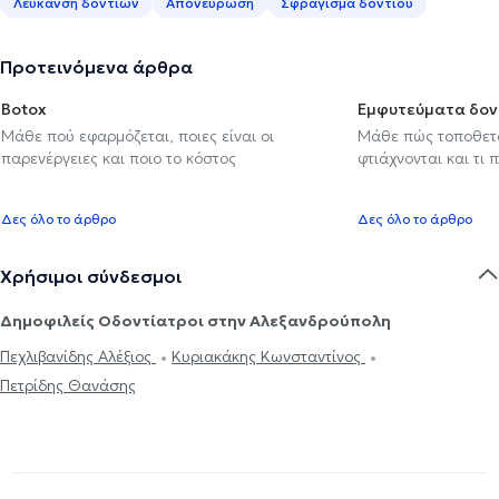
Λεύκανση δοντιών
Απονεύρωση
Σφράγισμα δοντιού
Προτεινόμενα άρθρα
Botox
Εμφυτεύματα δον
Μάθε πού εφαρμόζεται, ποιες είναι οι
Μάθε πώς τοποθετού
παρενέργειες και ποιο το κόστος
φτιάχνονται και τι 
Δες όλο το άρθρο
Δες όλο το άρθρο
Χρήσιμοι σύνδεσμοι
Δημοφιλείς Οδοντίατροι στην Αλεξανδρούπολη
Πεχλιβανίδης Αλέξιος
Κυριακάκης Κωνσταντίνος
Πετρίδης Θανάσης