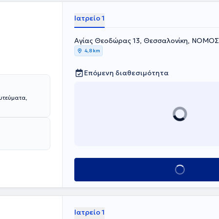
Ιατρείο 1
Aγίας Θεοδώρας 13, Θεσσαλονίκη, ΝΟΜ
4,8 km
Επόμενη διαθεσιμότητα
φυτεύματα,
Κλείσε ραντεβού
Ιατρείο 1