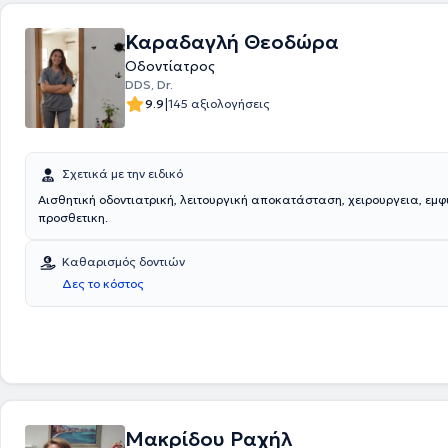
Καραδαγλή Θεοδώρα
Οδοντίατρος
DDS, Dr.
|
9.9
145 αξιολογήσεις
Σχετικά με την ειδικό
Αισθητική οδοντιατρική, λειτουργική αποκατάσταση, χειρουργεια, εμ
προσθετικη.
Καθαρισμός δοντιών
Δες το κόστος
Μακρίδου Ραχήλ