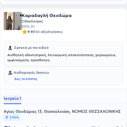
Καραδαγλή Θεοδώρα
Οδοντίατρος
DDS, Dr.
|
9.9
145 αξιολογήσεις
Σχετικά με την ειδικό
Αισθητική οδοντιατρική, λειτουργική αποκατάσταση, χειρουργεια,
εμφυτεύματα, προσθετικη.
Καθαρισμός δοντιών
Δες το κόστος
Ιατρείο 1
Aγίας Θεοδώρας 13, Θεσσαλονίκη, ΝΟΜΟΣ ΘΕΣΣΑΛΟΝΙΚΗΣ
2,6 km