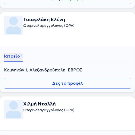
Τσιαφλάκη Ελένη
Ωτορινολαρυγγολόγος (ΩΡΛ)
Ιατρείο 1
Κομνηνών 1, Αλεξανδρούπολη, ΕΒΡΟΣ
Δες το προφίλ
Χιλμή Νταλλή
Ωτορινολαρυγγολόγος (ΩΡΛ)