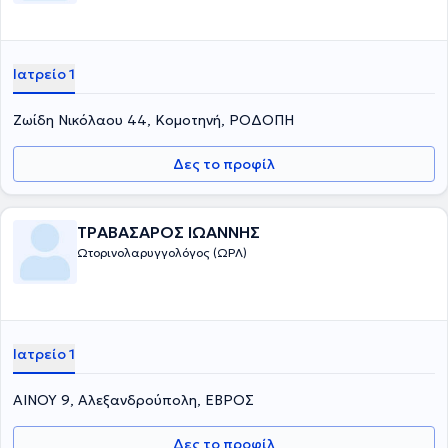
Ιατρείο 1
Ζωίδη Νικόλαου 44, Κομοτηνή, ΡΟΔΟΠΗ
Δες το προφίλ
ΤΡΑΒΑΣΑΡΟΣ ΙΩΑΝΝΗΣ
Ωτορινολαρυγγολόγος (ΩΡΛ)
Ιατρείο 1
ΑΙΝΟΥ 9, Αλεξανδρούπολη, ΕΒΡΟΣ
Δες το προφίλ