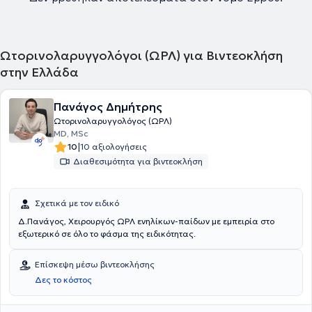
Ωτορινολαρυγγολόγοι (ΩΡΛ) για Βιντεοκλήση
στην Ελλάδα
Πανάγος Δημήτρης
Ωτορινολαρυγγολόγος (ΩΡΛ)
MD, MSc
|
10
10 αξιολογήσεις
Διαθεσιμότητα για βιντεοκλήση
Σχετικά με τον ειδικό
Δ.Πανάγος, Χειρουργός ΩΡΛ ενηλίκων-παίδων με εμπειρία στο
εξωτερικό σε όλο το φάσμα της ειδικότητας.
Επίσκεψη μέσω βιντεοκλήσης
Δες το κόστος