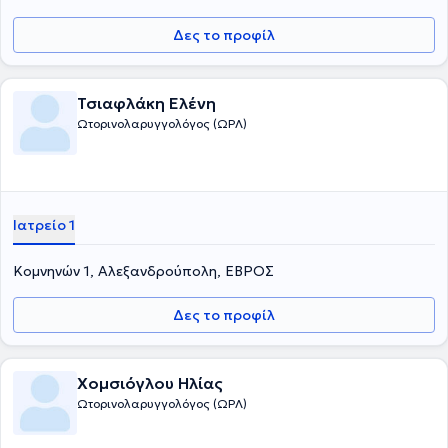
Δες το προφίλ
Τσιαφλάκη Ελένη
Ωτορινολαρυγγολόγος (ΩΡΛ)
Ιατρείο 1
Κομνηνών 1, Αλεξανδρούπολη, ΕΒΡΟΣ
Δες το προφίλ
Χομσιόγλου Ηλίας
Ωτορινολαρυγγολόγος (ΩΡΛ)