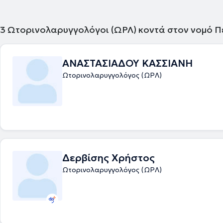
ORL Athens Clinic και τη Βιοκλινική Αθηνών.
3
Ωτορινολαρυγγολόγοι (ΩΡΛ) κοντά στον νομό Π
ΑΝΑΣΤΑΣΙΑΔΟΥ ΚΑΣΣΙΑΝΗ
Ωτορινολαρυγγολόγος (ΩΡΛ)
Δερβίσης Χρήστος
Ωτορινολαρυγγολόγος (ΩΡΛ)