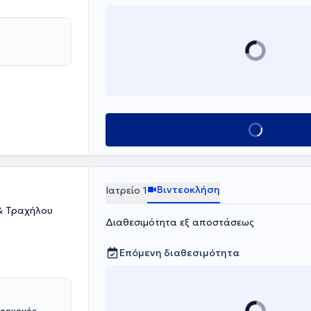
Κλείσε ραντεβο
Βιντεοκλήση
Ιατρείο 1
& Τραχήλου
Διαθεσιμότητα εξ αποστάσεως
Επόμενη διαθεσιμότητα
ιρουργός