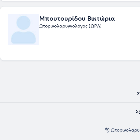
Μπουτουρίδου Βικτώρια
Ωτορινολαρυγγολόγος (ΩΡΛ)
Σ
Σ
Ωτορινολαρυ