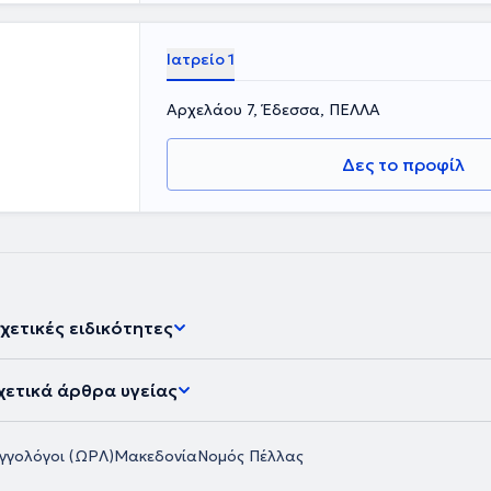
Ιατρείο 1
Αρχελάου 7, Έδεσσα, ΠΕΛΛΑ
Δες το προφίλ
χετικές ειδικότητες
χετικά άρθρα υγείας
γγολόγοι (ΩΡΛ)
Μακεδονία
Νομός Πέλλας