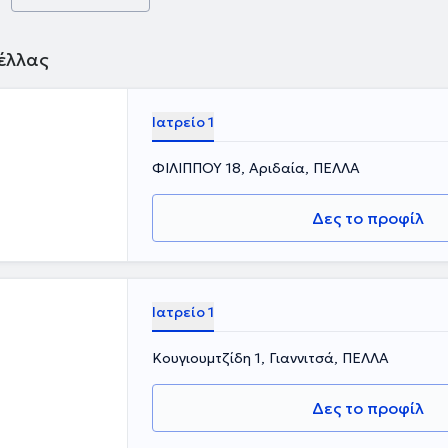
έλλας
Ιατρείο 1
ΦΙΛΙΠΠΟΥ 18, Αριδαία, ΠΕΛΛΑ
Δες το προφίλ
Ιατρείο 1
Κουγιουμτζίδη 1, Γιαννιτσά, ΠΕΛΛΑ
Δες το προφίλ