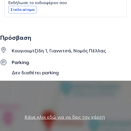
Εκδήλωσε το ενδιαφέρον σου
Στείλε αίτημα
Πρόσβαση
Κουγιουμτζίδη 1, Γιαννιτσά, Νομός Πέλλας
Parking
Δεν διαθέτει parking
Κάνε κλικ εδώ για να δεις τον χάρτη