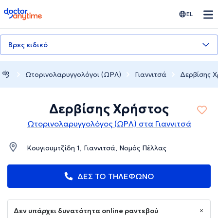
doctoranytime
EL
Βρες ειδικό
Ωτορινολαρυγγολόγοι (ΩΡΛ)
Γιαννιτσά
Δερβίσης 
Δερβίσης Χρήστος
Ωτορινολαρυγγολόγος (ΩΡΛ) στα Γιαννιτσά
Κουγιουμτζίδη 1, Γιαννιτσά, Νομός Πέλλας
ΔΕΣ ΤΟ ΤΗΛΕΦΩΝΟ
Δεν υπάρχει δυνατότητα online ραντεβού