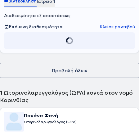
Βιντεοκλήση
Ιατρείο 1
Διαθεσιμότητα εξ αποστάσεως
Επόμενη διαθεσιμότητα
Κλείσε ραντεβού
Προβολή όλων
1
Ωτορινολαρυγγολόγος (ΩΡΛ) κοντά στον νομό
Κορινθίας
Παγάνα Φανή
Ωτορινολαρυγγολόγος (ΩΡΛ)