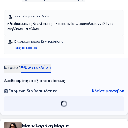
Σχετικά με τον ειδικό
Εξειδικευμένος Φωνίατρος - Χειρουργός Ωτορινολαρυγγολόγος
ενηλίκων - παίδων
Επίσκεψη μέσω βιντεοκλήσης
Δες το κόστος
Βιντεοκλήση
Ιατρείο 1
Διαθεσιμότητα εξ αποστάσεως
Επόμενη διαθεσιμότητα
Κλείσε ραντεβού
Μανωλαράκη Μαρία