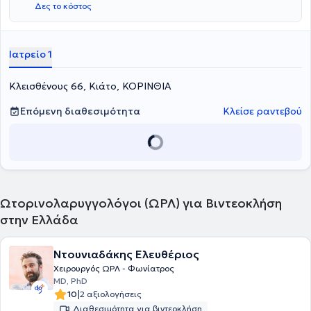
Δες το κόστος
Ιατρείο 1
Κλεισθένους 66, Κιάτο, ΚΟΡΙΝΘΙΑ
Επόμενη διαθεσιμότητα
Κλείσε ραντεβού
Ωτορινολαρυγγολόγοι (ΩΡΛ) για Βιντεοκλήση
στην Ελλάδα
Ντουνιαδάκης Ελευθέριος
Χειρουργός ΩΡΛ - Φωνίατρος
MD, PhD
|
10
2 αξιολογήσεις
Διαθεσιμότητα για βιντεοκλήση