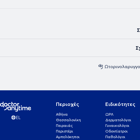
Σ
Σ
Ωτορινολαρυγγο
Περιοχές
Ειδικότητες
Αθήνα
ΩΡΛ
EL
Θεσσαλονίκη
Δερματολόγοι
Πειραιάς
Γυναικολόγοι
Περιστέρι
Οδοντίατροι
Αμπελόκηποι
Παθολόγοι