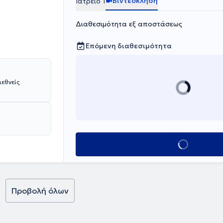
Βιντεοκλήση
Ιατρείο 1
Διαθεσιμότητα εξ αποστάσεως
Επόμενη διαθεσιμότητα
ιεθνείς
Κλείσε ραντεβο
Προβολή όλων