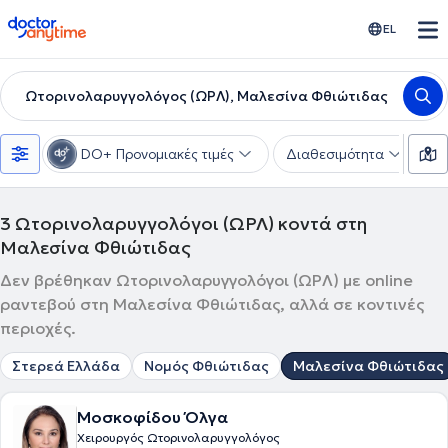
doctoranytime
EL
Ωτορινολαρυγγολόγος (ΩΡΛ), Μαλεσίνα Φθιώτιδας
DO+ Προνομιακές τιμές
Διαθεσιμότητα
Υ
3
Ωτορινολαρυγγολόγοι (ΩΡΛ) κοντά στη
Μαλεσίνα Φθιώτιδας
Δεν βρέθηκαν Ωτορινολαρυγγολόγοι (ΩΡΛ) με online
ραντεβού στη Μαλεσίνα Φθιώτιδας, αλλά σε κοντινές
περιοχές.
Στερεά Ελλάδα
Νομός Φθιώτιδας
Μαλεσίνα Φθιώτιδας
Μοσκοφίδου Όλγα
Χειρουργός Ωτορινολαρυγγολόγος