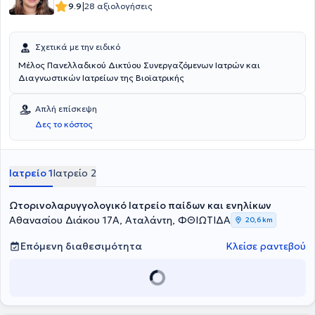
|
9.9
28 αξιολογήσεις
Σχετικά με την ειδικό
Μέλος Πανελλαδικού Δικτύου Συνεργαζόμενων Ιατρών και
Διαγνωστικών Ιατρείων της Βιοϊατρικής
Απλή επίσκεψη
Δες το κόστος
Ιατρείο 1
Ιατρείο 2
Ωτορινολαρυγγολογικό Ιατρείο παίδων και ενηλίκων
Αθανασίου Διάκου 17Α, Αταλάντη, ΦΘΙΩΤΙΔΑ
20,6 km
Επόμενη διαθεσιμότητα
Κλείσε ραντεβού