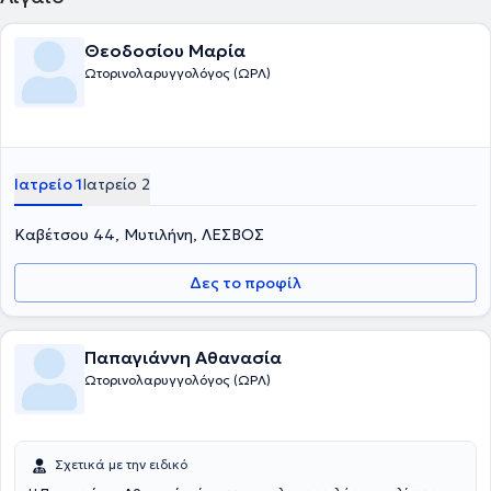
Θεοδοσίου Μαρία
Ωτορινολαρυγγολόγος (ΩΡΛ)
Ιατρείο 1
Ιατρείο 2
Καβέτσου 44, Μυτιλήνη, ΛΕΣΒΟΣ
Δες το προφίλ
Παπαγιάννη Αθανασία
Ωτορινολαρυγγολόγος (ΩΡΛ)
Σχετικά με την ειδικό