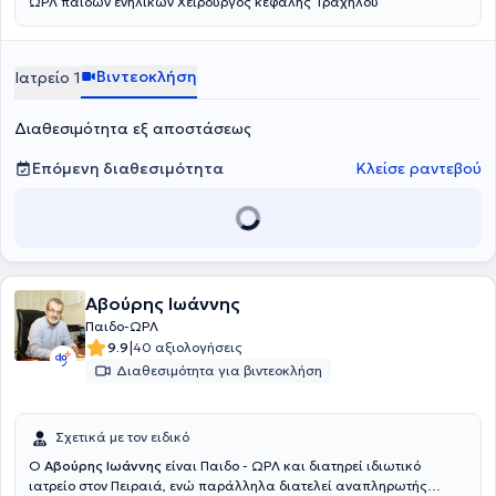
ΩΡΛ παίδων ενηλίκων Χειρουργός κεφαλής Τραχήλου
Βιντεοκλήση
Ιατρείο 1
Διαθεσιμότητα εξ αποστάσεως
Επόμενη διαθεσιμότητα
Κλείσε ραντεβού
Αβούρης Ιωάννης
Παιδο-ΩΡΛ
|
9.9
40 αξιολογήσεις
Διαθεσιμότητα για βιντεοκλήση
Σχετικά με τον ειδικό
Ο
Αβούρης Ιωάννης
είναι Παιδο - ΩΡΛ και διατηρεί ιδιωτικό
ιατρείο στον Πειραιά, ενώ παράλληλα διατελεί αναπληρωτής