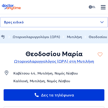
doctoranytime
EL
Βρες ειδικό
Ωτορινολαρυγγολόγοι (ΩΡΛ)
Μυτιλήνη
Θεοδοσίου
Θεοδοσίου Μαρία
Ωτορινολαρυγγολόγος (ΩΡΛ) στη Μυτιλήνη
Καβέτσου 44, Μυτιλήνη, Νομός Λέσβου
Καλλονή, Μυτιλήνη, Νομός Λέσβου
Δες τα τηλέφωνα