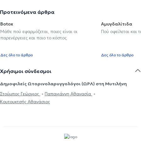
Προτεινόμενα άρθρα
Botox
Αμυγδαλίτιδα
Μάθε πού εφαρμόζεται, ποιες είναι οι
Πού οφείλεται και τ
παρενέργειες και ποιο το κόστος
Δες όλο το άρθρο
Δες όλο το άρθρο
Χρήσιμοι σύνδεσμοι
Δημοφιλείς Ωτορινολαρυγγολόγοι (ΩΡΛ) στη Μυτιλήνη
Στούμπος Γεώργιος
Παπαγιάννη Αθανασία
Κουτουκτσής Αθανάσιος