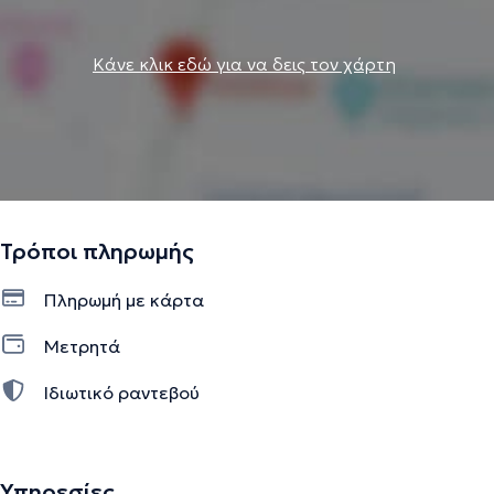
Κάνε κλικ εδώ για να δεις τον χάρτη
Τρόποι πληρωμής
Πληρωμή με κάρτα
Μετρητά
Ιδιωτικό ραντεβού
Υπηρεσίες