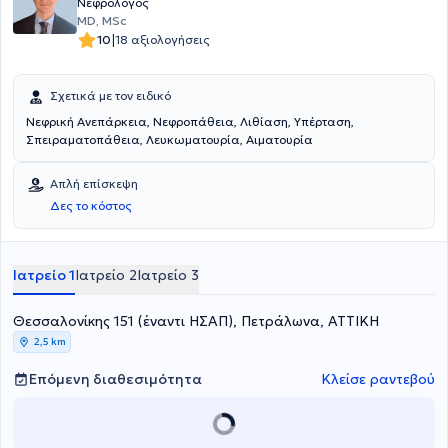
Νεφρολόγος
MD, MSc
|
10
18 αξιολογήσεις
Σχετικά με τον ειδικό
Νεφρική Ανεπάρκεια, Νεφροπάθεια, Λιθίαση, Υπέρταση,
Σπειραματοπάθεια, Λευκωματουρία, Αιματουρία
Απλή επίσκεψη
Δες το κόστος
Ιατρείο 1
Ιατρείο 2
Ιατρείο 3
Θεσσαλονίκης 151 (έναντι ΗΣΑΠ), Πετράλωνα, ΑΤΤΙΚΗ
2,5 km
Επόμενη διαθεσιμότητα
Κλείσε ραντεβού