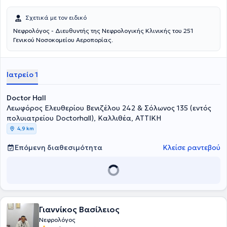
Σχετικά με τον ειδικό
Νεφρολόγος - Διευθυντής της Νεφρολογικής Κλινικής του 251
Γενικού Νοσοκομείου Αεροπορίας.
Ιατρείο 1
Doctor Hall
Λεωφόρος Ελευθερίου Βενιζέλου 242 & Σόλωνος 135 (εντός
πολυιατρείου Doctorhall), Καλλιθέα, ΑΤΤΙΚΗ
4,9 km
Επόμενη διαθεσιμότητα
Κλείσε ραντεβού
Γιαννίκος Βασίλειος
Νεφρολόγος