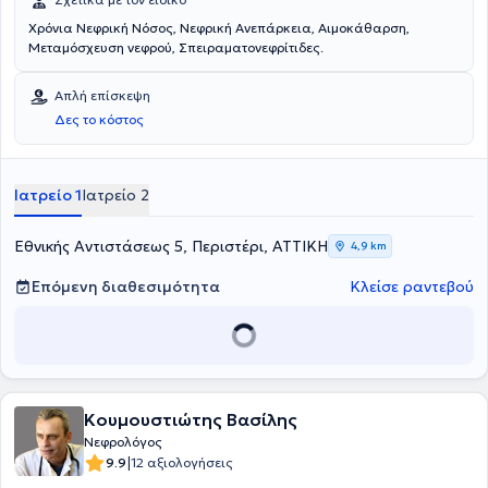
Χρόνια Νεφρική Νόσος, Νεφρική Ανεπάρκεια, Αιμοκάθαρση,
Μεταμόσχευση νεφρού, Σπειραματονεφρίτιδες.
Απλή επίσκεψη
Δες το κόστος
Ιατρείο 1
Ιατρείο 2
Εθνικής Αντιστάσεως 5, Περιστέρι, ΑΤΤΙΚΗ
4,9 km
Επόμενη διαθεσιμότητα
Κλείσε ραντεβού
Κουμουστιώτης Βασίλης
Νεφρολόγος
|
9.9
12 αξιολογήσεις