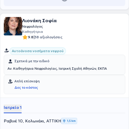
Λιονάκη Σοφία
Νεφρολόγος
Καθηγήτρια
|
9.8
38 αξιολογήσεις
Αυτοάνοσα νοσήματα νεφρού
Σχετικά με την ειδικό
Αν. Καθηγήτρια Νεφρολογίας, Ιατρική Σχολή Αθηνών, ΕΚΠΑ
Απλή επίσκεψη
Δες το κόστος
Ιατρείο 1
Ραβινέ 10, Κολωνάκι, ΑΤΤΙΚΗ
1,5 km