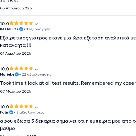
03 Απριλίου 2026
10.0
ΒΑΣΙΛΕΙΟΣ
• 1 αξιολόγηση
Εξαιρετικός γιατρος εκανε μια ώρα εξεταση αναλυτικά μ
κατανοητα !!!
01 Απριλίου 2026
10.0
Marieke
• 22 αξιολογήσεις
Took time t look at all test results. Remembered my case 
07 Μαρτίου 2026
10.0
Fotis
• 2 αξιολογήσεις
αφου εδωσα 5 δεκαρια σημαινει οτι η εμπειρια μου απο τ
βαθμο