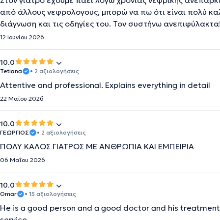
Στον γιατρό έχουμε πάει λόγω χρόνιας νεφρικής ανεπάρκ
από άλλους νεφρολογους, μπορώ να πω ότι είναι πολύ κα
διάγνωση και τις οδηγίες του. Τον συστήνω ανεπιφύλακτα!
12 Ιουνίου 2026
10.0
Tetiana
• 2 αξιολογήσεις
Attentive and professional. Explains everything in detail
22 Μαΐου 2026
10.0
ΓΕΩΡΓΙΟΣ
• 2 αξιολογήσεις
ΠΟΛΥ ΚΑΛΟΣ ΓΙΑΤΡΟΣ ΜΕ ΑΝΘΡΩΠΙΑ ΚΑΙ ΕΜΠΕΙΡΙΑ
06 Μαΐου 2026
10.0
Omar
• 15 αξιολογήσεις
He is a good person and a good doctor and his treatment 
service.