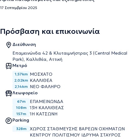
17 Σεπτεμβρίου 2025
Πρόσβαση και επικοινωνία
Διεύθυνση
Επαμεινώνδα 42 & Κλυταιμνήστρας 3 (Central Medical
Park), Καλλιθέα, Αττική
Μετρό
ΜΟΣΧΑΤΟ
1,57km
ΚΑΛΛΙΘΕΑ
2,02km
ΝΕΟ ΦΑΛΗΡΟ
2,14km
Λεωφορείο
ΕΠΑΜΕΙΝΩΝΔΑ
67m
13Η ΚΑΛΛΙΘΕΑΣ
108m
1Η ΚΑΤΣΩΝΗ
157m
Parking
ΧΩΡΟΣ ΣΤΑΘΜΕΥΣΗΣ ΒΑΡΕΩΝ ΟΧΗΜΑΤΩΝ
328m
ΚΕΝΤΡΟΥ ΠΟΛΙΤΙΣΜΟΥ ΙΔΡΥΜΑ ΣΤΑΥΡΟΣ