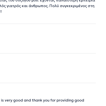
ειας του συζύγου μου. Έχοντας παλαιότερη εμπειρία
λός γιατρός και άνθρωπος. Πολύ συγκεκριμένος στη
!
is very good and thank you for providing good