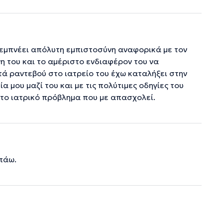
υ εμπνέει απόλυτη εμπιστοσύνη αναφορικά με τον
νη του και το αμέριστο ενδιαφέρον του να
ά ραντεβού στο ιατρείο του έχω καταλήξει στην
 μου μαζί του και με τις πολύτιμες οδηγίες του
α το ιατρικό πρόβλημα που με απασχολεί.
πάω.