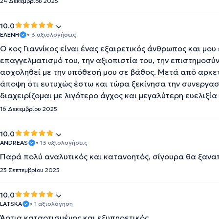
24 Δεκεμβρίου 2025
10.0
ΕΛΕΝΗ
• 3 αξιολογήσεις
Ο κος Γιαννίκος είναι ένας εξαιρετικός άνθρωπος και μο
επαγγελματισμό του, την αξιοπιστία του, την επιστημοσύ
ασχοληθεί με την υπόθεσή μου σε βάθος. Μετά από αρκετ
άποψη ότι ευτυχώς έστω και τώρα ξεκίνησα την συνεργασία
διαχειρίζομαι με λιγότερο άγχος και μεγαλύτερη ευελιξί
16 Δεκεμβρίου 2025
10.0
ANDREAS
• 13 αξιολογήσεις
Παρά πολύ αναλυτικός και κατανοητός, σίγουρα θα ξανα
23 Σεπτεμβρίου 2025
10.0
LATSKA
• 1 αξιολόγηση
Άρτια καταρτισμένος και εξυπηρετικός