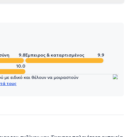
σύνη
9.8
Έμπειρος & καταρτισμένος
9.9
10.0
 με ειδικό και θέλουν να μοιραστούν
τά τους