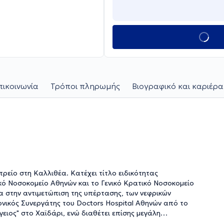
πικοινωνία
Τρόποι πληρωμής
Βιογραφικό και καριέρα
τρείο στη Καλλιθέα. Κατέχει τίτλο ειδικότητας
κό Νοσοκομείο Αθηνών και το Γενικό Κρατικό Νοσοκομείο
νικός Συνεργάτης του Doctors Hospital Αθηνών από το
ος" στο Χαϊδάρι, ενώ διαθέτει επίσης μεγάλη
δευσης νοσηλευτικού προσωπικού στη Νεφρολογική Κλινική