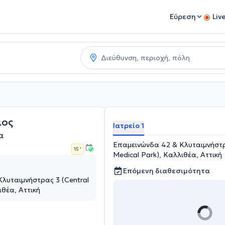
Εύρεση
Liv
ιος
Ιατρείο 1
α
Επαμεινώνδα 42 & Κλυταιμνήστρ
15 '
Medical Park), Καλλιθέα, Αττική
Επόμενη διαθεσιμότητα
λυταιμνήστρας 3 (Central
ιθέα, Αττική