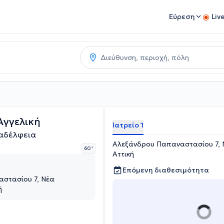
Εύρεση
Liv
γγελική
Ιατρείο 1
αδέλφεια
Αλεξάνδρου Παπαναστασίου 7, 
60 '
Αττική
Επόμενη διαθεσιμότητα
στασίου 7, Νέα
ή