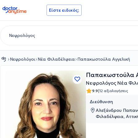
doctoranytime
Είστε ειδικός;
Νεφρολόγοι
Νέα Φιλαδέλφεια
Παπακωστούλα Αγγελική
Παπακωστούλα Α
Νεφρολόγος Νέα Φιλ
|
9.9
12 αξιολογήσεις
Διεύθυνση
Αλεξάνδρου Παπανα
Φιλαδέλφεια, Αττικ