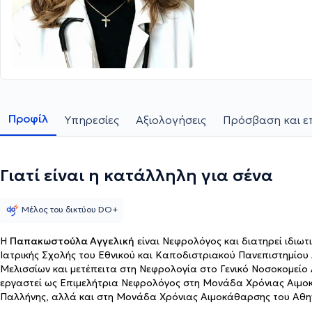
Προφίλ
Υπηρεσίες
Αξιολογήσεις
Πρόσβαση και ε
Γιατί είναι η κατάλληλη για σένα
Μέλος του δικτύου DO+
Η
Παπακωστούλα Αγγελική
είναι Νεφρολόγος και διατηρεί ιδιωτ
Ιατρικής Σχολής του Εθνικού και Καποδιστριακού Πανεπιστημίου 
Μελισσίων και μετέπειτα στη Νεφρολογία στο Γενικό Νοσοκομείο Α
εργαστεί ως Επιμελήτρια Νεφρολόγος στη Μονάδα Χρόνιας Αιμο
Παλλήνης, αλλά και στη Μονάδα Χρόνιας Αιμοκάθαρσης του Αθην
Επιστημονικά Υπεύθυνη του τελευταίου Κέντρου. Στο ιδιωτικό τη