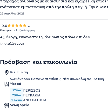
Υπέροχος άνθρωπος με ευαισθησία και εξαιρετική επιστήμ
ενέπνευσε εμπιστοσύνη από την πρώτη στιγμή. Την συνισ
22 Απριλίου 2025
10.0
Κατερινα
• 1 αξιολόγηση
Αξιόλογη, ευγενεστατη, άνθρωπος πάνω απ' όλα
17 Απριλίου 2025
Πρόσβαση και επικοινωνία
Διεύθυνση
Αλεξάνδρου Παπαναστασίου 7, Νέα Φιλαδέλφεια, Αττική
Μετρό
ΠΕΡΙΣΣΌΣ
270m
ΠΕΥΚΆΚΙΑ
790m
ΆΝΩ ΠΑΤΉΣΙΑ
1.24km
Λεωφορείο