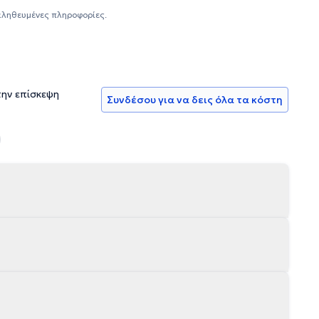
του Ιατρικού Συλλόγου Αθηνών και της Ελληνικής
αληθευμένες πληροφορίες.
την επίσκεψη
Συνδέσου για να δεις όλα τα κόστη