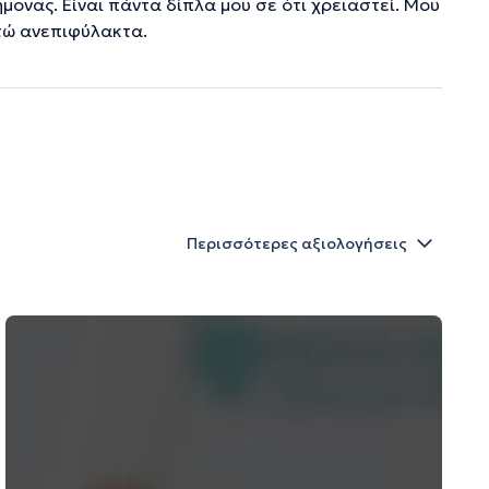
ονας. Είναι πάντα δίπλα μου σε ότι χρειαστεί. Μου
τώ ανεπιφύλακτα.
Περισσότερες αξιολογήσεις