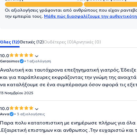
Οι αξιολογήσεις γράφονται από ανθρώπους που είχαν ραντεβού
την εμπειρία τους.
Μάθε πώς διασφαλίζουμε την αυθεντικότη
Όλες (12)
Θετικές (12)
Ουδέτερες (0)
Αρνητικές (0)
10.0
Gerasimos
• 1 αξιολόγηση
Αναλυτική και ταυτόχρονα επεξηγηματική γιατρός. Έδειξε 
και για παράπλευρες εκφράζοντας την γνώμη της ανοιχτά
να καταλήξουμε σε ένα συμπέρασμα όσον αφορά τις εξετ
13 Νοεμβρίου 2025
10.0
Αννα
• 3 αξιολογήσεις
Παρα πολυ κατατοπιστικη με ενημέρωσε πλήρως για όλα 
.Εξαιρετική επιστημων και ανθρωπος .Την ευχαριστώ και