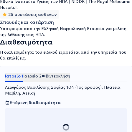
στο εξωτερικό.
Εθνικό Ινστιτούτο Υγείας των ΗΠΑ | NIDDK | The Royal Melbourne
Hospital.
25 συστάσεις ασθενών
Σπουδές και κατάρτιση
Υποτροφία από την Ελληνική Νεφρολογική Εταιρεία για μελέτη
της λιθίασης στις ΗΠΑ.
Διαθεσιμότητα
Η διαθεσιμότητα του ειδικού εξαρτάται από την υπηρεσία που
θα επιλέξεις.
Ιατρείο 1
Ιατρείο 2
Βιντεοκλήση
Λεωφόρος Βασιλίσσης Σοφίας 104 (1ος όροφος), Πλατεία
Μαβίλη, Αττική
Επόμενη διαθεσιμότητα