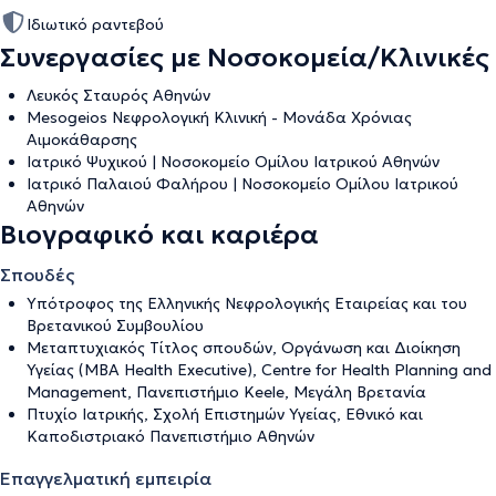
Ιδιωτικό ραντεβού
Συνεργασίες με Νοσοκομεία/Κλινικές
Λευκός Σταυρός Αθηνών
Μesogeios Νεφρολογική Κλινική - Μονάδα Χρόνιας
Αιμοκάθαρσης
Ιατρικό Ψυχικού | Νοσοκομείο Ομίλου Ιατρικού Αθηνών
Ιατρικό Παλαιού Φαλήρου | Νοσοκομείο Ομίλου Ιατρικού
Αθηνών
Βιογραφικό και καριέρα
Σπουδές
Υπότροφος της Ελληνικής Νεφρολογικής Εταιρείας και του
Βρετανικού Συμβουλίου
Μεταπτυχιακός Τίτλος σπουδών, Οργάνωση και Διοίκηση
Υγείας (MBA Health Executive), Centre for Health Planning and
Management, Πανεπιστήμιο Keele, Μεγάλη Βρετανία
Πτυχίο Ιατρικής, Σχολή Επιστημών Υγείας, Εθνικό και
Καποδιστριακό Πανεπιστήμιο Αθηνών
Επαγγελματική εμπειρία