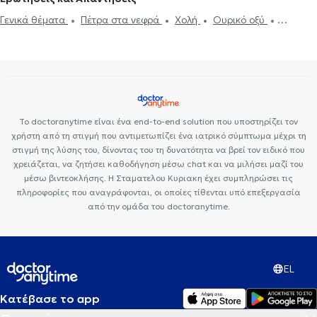
Γενικά θέματα
Πέτρα στα νεφρά
Χολή
Ουρικό οξύ
Νεφρική ανεπάρκεια
Το doctoranytime είναι ένα end-to-end solution που υποστηρίζει τον
χρήστη από τη στιγμή που αντιμετωπίζει ένα ιατρικό σύμπτωμα μέχρι τη
στιγμή της λύσης του, δίνοντας του τη δυνατότητα να βρεί τον ειδικό που
χρειάζεται, να ζητήσει καθοδήγηση μέσω chat και να μιλήσει μαζί του
μέσω βιντεοκλήσης. Η Σταματελου Κυριακη έχει συμπληρώσει τις
πληροφορίες που αναγράφονται, οι οποίες τίθενται υπό επεξεργασία
από την ομάδα του doctoranytime.
EL
Κατέβασε το app