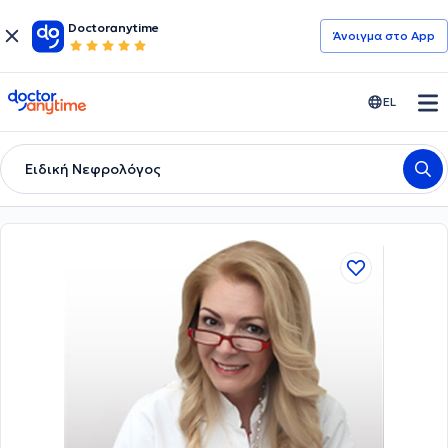
Doctoranytime
Άνοιγμα στο App
doctoranytime
EL
Ειδική Νεφρολόγος