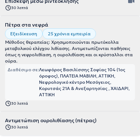
Επίσκεψη μέσω βιντεοκλήσης
30 λεπτά
Πέτρα στα νεφρά
Εξειδίκευση
25 χρόνια εμπειρία
Μέθοδος θεραπείας: Χρησιμοποιούνται πρωτόκολλα
μεταβολικού ελέγχου λιθίασης. Αντιμετωπίζονται παθήσεις
όπως η νεφρολιθίαση, η ουρολιθίαση και οι κρύσταλλοι στα
ούρα.
Διαθέσιμο σε:
Λεωφόρος Βασιλίσσης Σοφίας 104 (1ος
όροφος), ΠΛΑΤΕΙΑ ΜΑΒΙΛΗ, ΑΤΤΙΚΗ
Νεφρολογικό κέντρο Μεσόγειος,
Κορυτσάς 21Α & Ανεξαρτησίας , ΧΑΙΔΑΡΙ,
ΑΤΤΙΚΗ
30 λεπτά
Αντιμετώπιση ουρολιθίασης (πέτρας)
30 λεπτά