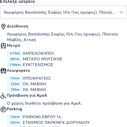
Επίλεξε ιατρείο
Διεύθυνση
Λεωφόρος Βασιλίσσης Σοφίας 104 (1ος όροφος), Πλατεία
Μαβίλη, Αττική
Μετρό
ΑΜΠΕΛΟΚΗΠΟΙ
479m
ΜΕΓΑΡΟ ΜΟΥΣΙΚΗΣ
581m
ΕΥΑΓΓΕΛΙΣΜΟΣ
1,16km
Λεωφορείο
ΙΠΠΟΚΡΑΤΕΙΟ
114m
ΠΛ. ΜΑΒΙΛΗ
122m
ΠΛ. ΜΑΒΙΛΗ
135m
Πρόσβαση για ΑμεΑ
Ο χώρος διαθέτει πρόσβαση για ΑμεΑ.
Parking
PARKING ΕΒΡΟΥ 14
124m
ΣΤΑΘΜΟΣ ΠΑΡΚΙΝΓΚ ΔΟΡΥΛΑΙΟΥ
164m