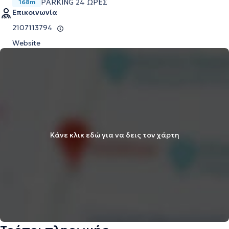
PARKING 24 ΩΡΕΣ
168m
Επικοινωνία
2107113794
Website
Κάνε κλικ εδώ για να δεις τον χάρτη