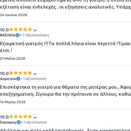
εξέταση είναι ενδελεχής , οι εξηγήσεις αναλυτικές. Υπάρ
24 Ιουνίου 2026
10.0
ΒΑΣΙΛΕΙΑ
• 7 αξιολογήσεις
Εξαιρετική γιατρός !!!Τα πολλά λόγια είναι περιττά !Τιμα
έτσι !
21 Μαΐου 2026
10.0
Δημητρα
• 1 αξιολόγηση
Επισκέφτηκα τη γιατρό για θέματα της μητέρας μου,. Άψο
επεξηγηματικη. Σίγουρα θα την πρότεινα σε άλλους, καθώ
14 Μαΐου 2026
10.0
Σεραφειμ
• 1 αξιολόγηση
Αξιόλογη και πολύ καλή επιστήμονας . Ειναι κατατοπιστικ