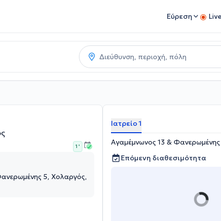
Εύρεση
Liv
Ιατρείο 1
ός
Αγαμέμνωνος 13 & Φανερωμένης 
1 '
Επόμενη διαθεσιμότητα
Φανερωμένης 5, Χολαργός,