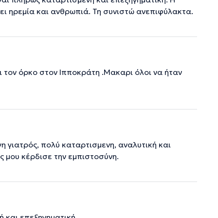
χει ηρεμία και ανθρωπιά. Τη συνιστώ ανεπιφύλακτα.
ει τον όρκο στον Ιπποκράτη .Μακαρι όλοι να ήταν
γη γιατρός, πολύ καταρτισμενη, αναλυτική και
ς μου κέρδισε την εμπιστοσύνη.
ή και επεξηγηματική .