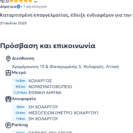
10.0
Δήμητρα
• 1 αξιολόγηση
Καταρτισμένη επαγγελματίας, έδειξε ενδιαφέρον για την
21 Ιουλίου 2025
Πρόσβαση και επικοινωνία
Διεύθυνση
Αγαμέμνωνος 13 & Φανερωμένης 5, Χολαργός, Αττική
Μετρό
ΧΟΛΑΡΓΟΣ
148m
ΝΟΜΙΣΜΑΤΟΚΟΠΕΙΟ
952m
ΕΘΝΙΚΗ ΑΜΥΝΑ
1,07km
Λεωφορείο
5Η ΧΟΛΑΡΓΟΥ
96m
ΜΕΣΟΓΕΙΩΝ (ΜΕΤΡΟ ΧΟΛΑΡΓΟΥ)
106m
5Η ΧΟΛΑΡΓΟΥ
118m
Parking
111m