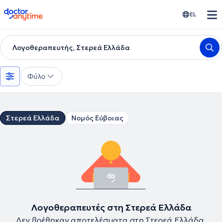
doctoranytime
EL
Λογοθεραπευτής, Στερεά Ελλάδα
Φύλο
Στερεά Ελλάδα
Νομός Εύβοιας
Λογοθεραπευτές στη Στερεά Ελλάδα
Δεν βρέθηκαν αποτελέσματα στη Στερεά Ελλάδα.