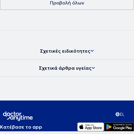
Προβολή όλων
Σχετικές ειδικότητες
Σχετικά άρθρα υγείας
EL
Κατέβασε το app