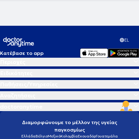
EL
Κατέβασε το app
Περιοχές
Ειδικότητες
Παθήσεις/Υπηρεσίες
Αναζητήσεις
doctoranytime
Διαμορφώνουμε το μέλλον της υγείας
παγκοσμίως
Ελλάδα
Βέλγιο
Μεξικό
Κολομβία
Εκουαδόρ
Γουατεμάλα