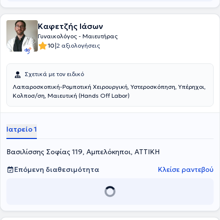
Καφετζής Ιάσων
Γυναικολόγος - Μαιευτήρας
|
10
2 αξιολογήσεις
Σχετικά με τον ειδικό
Λαπαροσκοπική-Ρομποτική Χειρουργική, Υστεροσκόπηση, Υπέρηχοι,
Κολποσ/ση, Μαιευτική (Hands Off Labor)
Ιατρείο 1
Βασιλίσσης Σοφίας 119, Αμπελόκηποι, ΑΤΤΙΚΗ
Επόμενη διαθεσιμότητα
Κλείσε ραντεβού