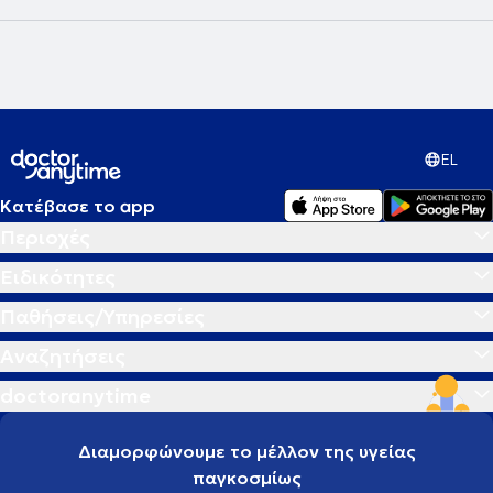
EL
Κατέβασε το app
Περιοχές
Ειδικότητες
Παθήσεις/Υπηρεσίες
Αναζητήσεις
doctoranytime
Διαμορφώνουμε το μέλλον της υγείας
παγκοσμίως