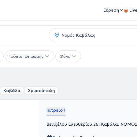
Εύρεση
Liv
Τρόποι πληρωμής
Φύλο
Καβάλα
Χρυσούπολη
Ιατρείο 1
Βενιζέλου Ελευθερίου 26, Καβάλα, ΝΟΜ