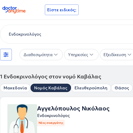
doctoranytime
Είστε ειδικός;
Διαθεσιμότητα
Υπηρεσίες
Εξειδίκευση
1
Ενδοκρινολόγος στον νομό Καβάλας
Μακεδονία
Νομός Καβάλας
Ελευθερούπολη
Θάσος
Αγγελόπουλος Νικόλαος
Ενδοκρινολόγος
Νέος συνεργάτης