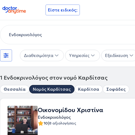
doctoranytime
Είστε ειδικός;
Διαθεσιμότητα
Υπηρεσίες
Εξειδίκευση
1
Ενδοκρινολόγος στον νομό Καρδίτσας
Θεσσαλία
Νομός Καρδίτσας
Καρδίτσα
Σοφάδες
Οικονομίδου Χριστίνα
Ενδοκρινολόγος
|
10
8 αξιολογήσεις