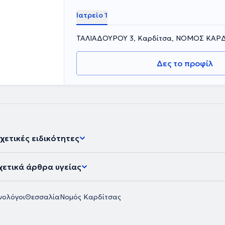
Ιατρείο 1
ΤΑΛΙΑΔΟΥΡΟΥ 3, Καρδίτσα, ΝΟΜΟΣ ΚΑΡ
Δες το προφίλ
χετικές ειδικότητες
χετικά άρθρα υγείας
νολόγοι
Θεσσαλία
Νομός Καρδίτσας