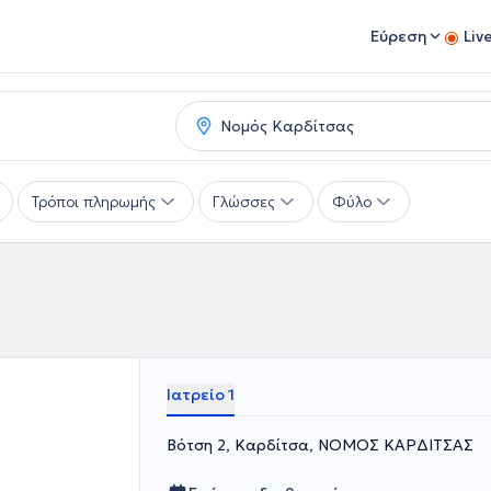
Εύρεση
Liv
Τρόποι πληρωμής
Γλώσσες
Φύλο
Ιατρείο 1
Βότση 2, Καρδίτσα, ΝΟΜΟΣ ΚΑΡΔΙΤΣΑΣ