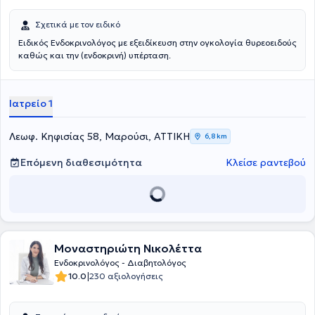
Σχετικά με τον ειδικό
Ειδικός Ενδοκρινολόγος με εξειδίκευση στην ογκολογία θυρεοειδούς
καθώς και την (ενδοκρινή) υπέρταση.
Ιατρείο 1
Λεωφ. Κηφισίας 58, Μαρούσι, ΑΤΤΙΚΗ
6,8 km
Επόμενη διαθεσιμότητα
Κλείσε ραντεβού
Μοναστηριώτη Νικολέττα
Ενδοκρινολόγος - Διαβητολόγος
|
10.0
230 αξιολογήσεις