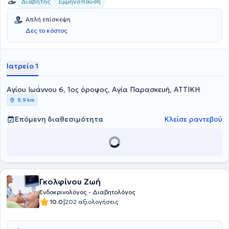
Διαβήτης
Εμμηνόπαυση
Απλή επίσκεψη
Δες το κόστος
Ιατρείο 1
Αγίου Ιωάννου 6, 1ος όροφος, Αγία Παρασκευή, ΑΤΤΙΚΗ
9,9 km
Επόμενη διαθεσιμότητα
Κλείσε ραντεβού
Γκολφίνου Ζωή
Ενδοκρινολόγος - Διαβητολόγος
|
10.0
202 αξιολογήσεις