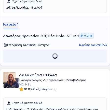
Σχετικά με την ειδικό
26795/12016/27-11-2006
Ιατρείο 1
Λεωφόρος Ηρακλείου 201, Νέα Ιωνία, ΑΤΤΙΚΗ
9,9 km
Επόμενη διαθεσιμότητα
Κλείσε ραντεβού
Δαλακούρα Στέλλα
Ενδοκρινολόγος-Διαβητολόγος- Μεταβολισμός
MD, MSc
|
10.0
60 αξιολογήσεις
Σχετικά με την ειδικό
Η
Δαλακούρα Στέλλα
είναι Ενδοκρινολόγος - Διαβητολόγος και