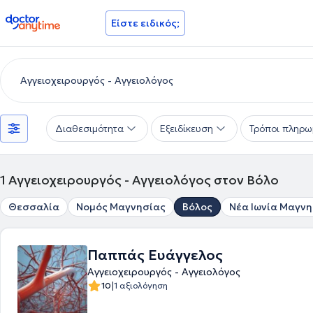
doctoranytime
Είστε ειδικός;
Διαθεσιμότητα
Εξειδίκευση
Τρόποι πληρω
1
Αγγειοχειρουργός - Αγγειολόγος στον Βόλο
Θεσσαλία
Νομός Μαγνησίας
Βόλος
Νέα Ιωνία Μαγνη
Παππάς Ευάγγελος
Αγγειοχειρουργός - Αγγειολόγος
|
10
1 αξιολόγηση