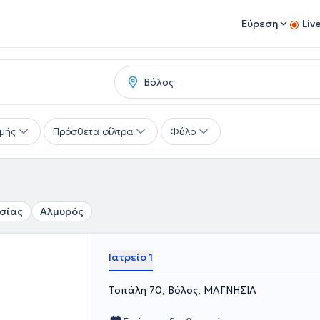
Εύρεση
Liv
μής
Πρόσθετα φίλτρα
Φύλο
σίας
Αλμυρός
Ιατρείο 1
Τοπάλη 70, Βόλος, ΜΑΓΝΗΣΙΑ