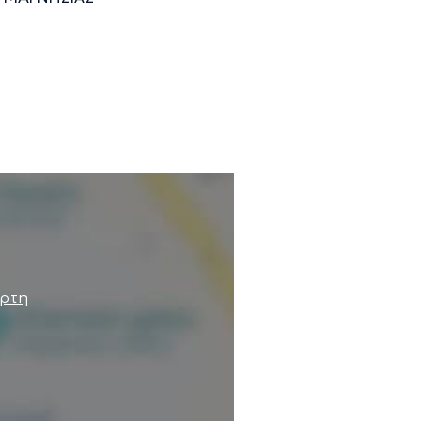
ευμένες πληροφορίες.
άρτη