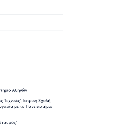
στήμιο Αθηνών
 Τεχνικές", Ιατρική Σχολή,
ργασία με το Πανεπιστήμιο
 Σταυρός"