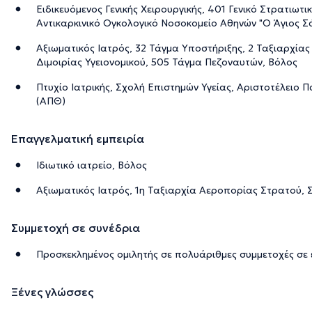
Ειδικευόμενος Γενικής Χειρουργικής, 401 Γενικό Στρατιωτ
Αντικαρκινικό Ογκολογικό Νοσοκομείο Αθηνών "Ο Άγιος Σ
Αξιωματικός Ιατρός, 32 Τάγμα Υποστήριξης, 2 Ταξιαρχίας
Διμοιρίας Υγειονομικού, 505 Τάγμα Πεζοναυτών, Βόλος
Πτυχίο Ιατρικής, Σχολή Επιστημών Υγείας, Αριστοτέλειο 
(ΑΠΘ)
Επαγγελματική εμπειρία
Ιδιωτικό ιατρείο, Βόλος
Αξιωματικός Ιατρός, 1η Ταξιαρχία Αεροπορίας Στρατού, 
Συμμετοχή σε συνέδρια
Προσκεκλημένος ομιλητής σε πολυάριθμες συμμετοχές σε ε
Ξένες γλώσσες