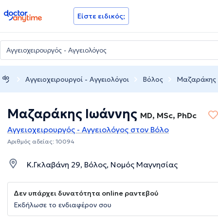
doctoranytime
Είστε ειδικός;
Αγγειοχειρουργοί - Αγγειολόγοι
Βόλος
Μαζαράκης 
Μαζαράκης Ιωάννης
MD, MSc, PhDc
Αγγειοχειρουργός - Αγγειολόγος στον Βόλο
Αριθμός αδείας: 10094
Κ.Γκλαβάνη 29, Βόλος, Νομός Μαγνησίας
Δεν υπάρχει δυνατότητα online ραντεβού
Εκδήλωσε το ενδιαφέρον σου