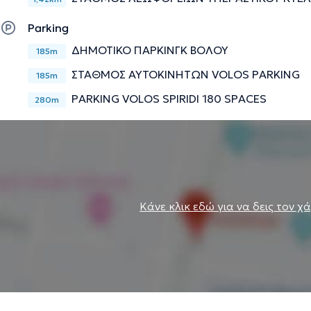
Parking
Την περιγραφή επιμελείται η ομάδα του doctoranytime βασισμένη σε επαληθ
ΔΗΜΟΤΙΚΟ ΠΑΡΚΙΝΓΚ ΒΟΛΟΥ
185m
ΣΤΑΘΜΟΣ ΑΥΤΟΚΙΝΗΤΩΝ VOLOS PARKING
185m
PARKING VOLOS SPIRIDI 180 SPACES
280m
Κάνε κλικ εδώ για να δεις τον χ