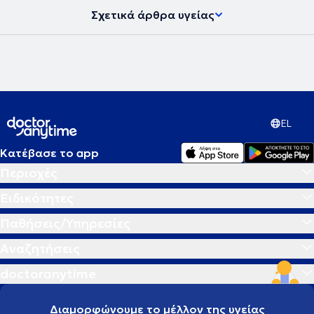
Σχετικά άρθρα υγείας
EL
Κατέβασε το app
Περιοχές
Ειδικότητες
Παθήσεις/Υπηρεσίες
Αναζητήσεις
doctoranytime
Διαμορφώνουμε το μέλλον της υγείας