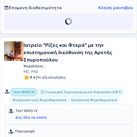
Επόμενη διαθεσιμότητα
Κλείσε ραντεβού
Ιατρείο "Ρίζες και Φτερά" με την
επιστημονική διεύθυνση της Αρετής
Σπυροπούλου
Ψυχολόγος
MD, PhD
|
9.4
14 αξιολογήσεις
Γνωσιακή Συμπεριφορική Θεραπεία (CBT)
Test WAIS IV
Ψυχαναλυτική Ψυχοθεραπεία
Εικαστική Ψυχοθεραπεία
Test WAIS IV
Δες όλα τα κόστη
Περιγραφή