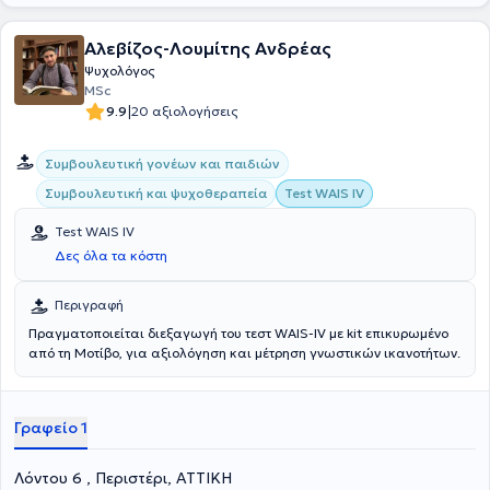
Αλεβίζος-Λουμίτης Ανδρέας
Ψυχολόγος
MSc
|
9.9
20 αξιολογήσεις
Συμβουλευτική γονέων και παιδιών
Συμβουλευτική και ψυχοθεραπεία
Test WAIS IV
Test WAIS IV
Δες όλα τα κόστη
Περιγραφή
Πραγματοποιείται διεξαγωγή του τεστ WAIS-IV με kit επικυρωμένο
από τη Μοτίβο, για αξιολόγηση και μέτρηση γνωστικών ικανοτήτων.
Γραφείο 1
Λόντου 6 , Περιστέρι, ΑΤΤΙΚΗ