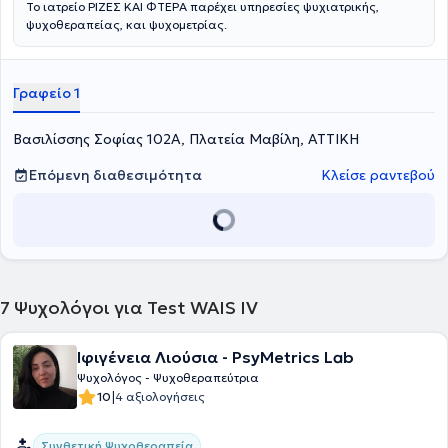
Το ιατρείο ΡΙΖΕΣ ΚΑΙ ΦΤΕΡΑ παρέχει υπηρεσίες ψυχιατρικής,
ψυχοθεραπείας, και ψυχομετρίας.
Γραφείο 1
Βασιλίσσης Σοφίας 102Α, Πλατεία Μαβίλη, ΑΤΤΙΚΗ
Επόμενη διαθεσιμότητα
Κλείσε ραντεβού
7
Ψυχολόγοι για Test WAIS IV
Ιφιγένεια Λιούσια - PsyMetrics Lab
Ψυχολόγος - Ψυχοθεραπεύτρια
|
10
4 αξιολογήσεις
Συνθετική Ψυχοθεραπεία