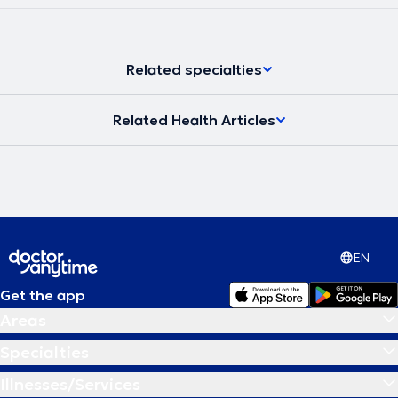
Related specialties
Related Health Articles
EN
Get the app
Areas
Specialties
Illnesses/Services