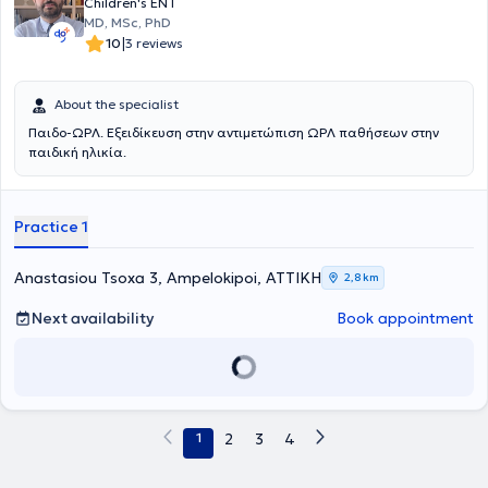
Children's ENT
MD, MSc, PhD
|
10
3 reviews
About the specialist
Παιδο-ΩΡΛ. Εξειδίκευση στην αντιμετώπιση ΩΡΛ παθήσεων στην
παιδική ηλικία.
Practice 1
Anastasiou Tsoxa 3, Ampelokipoi, ΑΤΤΙΚΗ
2,8 km
Next availability
Book appointment
1
2
3
4