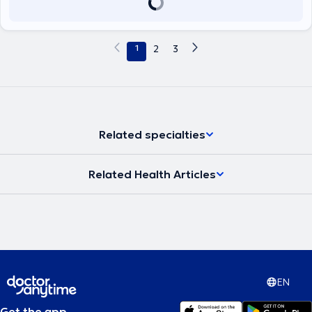
1
2
3
Related specialties
Related Health Articles
EN
Get the app