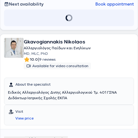
Next availability
Book appointment
Gkavogiannakis Nikolaos
Αλλεργιολόγος Παίδων και Ενηλίκων
MD, MLC, PhD
|
10.0
9 reviews
Available for video consultation
About the specialist
Ειδικός Αλλεργιολόγος Δντης Αλλεργιολογικού Τμ. 401 ΓΣΝΑ
Διδάκτωρ Ιατρικής Σχολής ΕΚΠΑ
Visit
View price