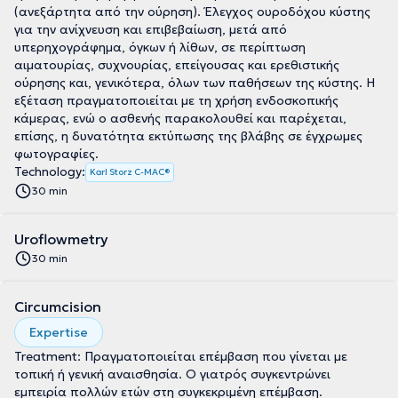
(ανεξάρτητα από την ούρηση). Έλεγχος ουροδόχου κύστης
για την ανίχνευση και επιβεβαίωση, μετά από
υπερηχογράφημα, όγκων ή λίθων, σε περίπτωση
αιματουρίας, συχνουρίας, επείγουσας και ερεθιστικής
ούρησης και, γενικότερα, όλων των παθήσεων της κύστης. Η
εξέταση πραγματοποιείται με τη χρήση ενδοσκοπικής
κάμερας, ενώ ο ασθενής παρακολουθεί και παρέχεται,
επίσης, η δυνατότητα εκτύπωσης της βλάβης σε έγχρωμες
φωτογραφίες.
Technology:
Karl Storz C-MAC®
30 min
Uroflowmetry
30 min
Circumcision
Expertise
Treatment: Πραγματοποιείται επέμβαση που γίνεται με
τοπική ή γενική αναισθησία. Ο γιατρός συγκεντρώνει
εμπειρία πολλών ετών στη συγκεκριμένη επέμβαση.