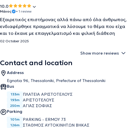
10.0
Μάνος
• 1 review
Εξαιρετικός επιστήμονας αλλά πάνω από όλα άνθρωπος,
ενδιαφέρθηκε πραγματικά να λύσουμε το θέμα που είχα
και το έκανε με επαγγελματισμό και φιλική διάθεση
02 October 2025
Show more reviews
Contact and location
Address
Egnatia 96, Thessaloniki, Prefecture of Thessaloniki
Bus
ΠΛΑΤΕΙΑ ΑΡΙΣΤΟΤΕΛΟΥΣ
133m
ΑΡΙΣΤΟΤΕΛΟΥΣ
193m
ΑΓΙΑΣ ΣΟΦΙΑΣ
250m
Parking
PARKING - ERMOY 73
101m
ΣΤΑΘΜΟΣ ΑΥΤΟΚΙΝΗΤΩΝ ΒΗΚΑΣ
126m