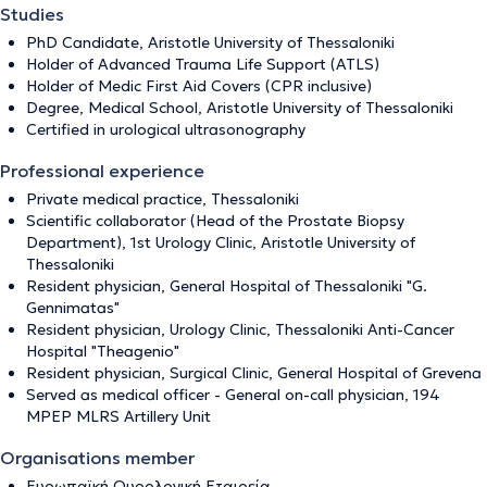
Studies
PhD Candidate, Aristotle University of Thessaloniki
Holder of Advanced Trauma Life Support (ATLS)
Holder of Medic First Aid Covers (CPR inclusive)
Degree, Medical School, Aristotle University of Thessaloniki
Certified in urological ultrasonography
Professional experience
Private medical practice, Thessaloniki
Scientific collaborator (Head of the Prostate Biopsy
Department), 1st Urology Clinic, Aristotle University of
Thessaloniki
Resident physician, General Hospital of Thessaloniki "G.
Gennimatas"
Resident physician, Urology Clinic, Thessaloniki Anti-Cancer
Hospital "Theagenio"
Resident physician, Surgical Clinic, General Hospital of Grevena
Served as medical officer - General on-call physician, 194
MPEP MLRS Artillery Unit
Organisations member
Ευρωπαϊκή Ουρολογική Εταιρεία