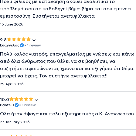
Πολύ φιλικός με κατανόηση ακούει αναλυτικά το
πρόβλημά σου σε καθοδηγεί βήμα-βήμα και σου εμπνέει
εμπιστοσύνη. Συστήνεται ανεπιφύλακτα
16 June 2026
9.8
Ευάγγελος
• 1 review
Πολύ καλός γιατρός, επαγγελματίας με γνώσεις και πάνω
από όλα άνθρωπος που θέλει να σε βοηθήσει, να
συζητήσει αφιερώνοντας χρόνο και να εξηγήσει ότι θέμα
μπορεί να έχεις. Τον συστήνω ανεπιφύλακτα!!
29 April 2026
10.0
Pantelis
• 1 review
Ολα ήταν άψογα και πολυ εξυπηρετικός ο Κ. Αναγνωστου
27 January 2026