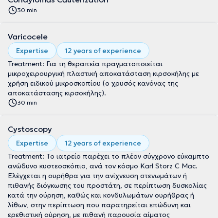
30 min
Varicocele
Expertise
12 years of experience
Treatment: Για τη θεραπεία πραγματοποιείται
μικροχειρουργική πλαστική αποκατάσταση κιρσοκήλης με
χρήση ειδικού μικροσκοπίου (ο χρυσός κανόνας της
αποκατάστασης κιρσοκήλης).
30 min
Cystoscopy
Expertise
12 years of experience
Treatment: Το ιατρείο παρέχει το πλέον σύγχρονο εύκαμπτο
ανώδυνο κυστεοσκόπιο, ανά τον κόσμο Karl Storz C Mac.
Ελέγχεται η ουρήθρα για την ανίχνευση στενωμάτων ή
πιθανής διόγκωσης του προστάτη, σε περίπτωση δυσκολίας
κατά την ούρηση, καθώς και κονδυλωμάτων ουρήθρας ή
λίθων, στην περίπτωση που παρατηρείται επώδυνη και
ερεθιστική ούρηση, με πιθανή παρουσία αίματος