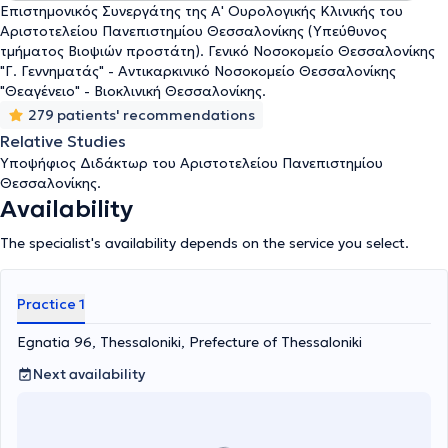
Επιστημονικός Συνεργάτης της Α' Ουρολογικής Κλινικής του
Αριστοτελείου Πανεπιστημίου Θεσσαλονίκης (Υπεύθυνος
τμήματος Βιοψιών προστάτη). Γενικό Νοσοκομείο Θεσσαλονίκης
"Γ. Γεννηματάς" - Αντικαρκινικό Νοσοκομείο Θεσσαλονίκης
"Θεαγένειο" - Βιοκλινική Θεσσαλονίκης.
279 patients' recommendations
Relative Studies
Υποψήφιος Διδάκτωρ του Αριστοτελείου Πανεπιστημίου
Θεσσαλονίκης.
Availability
The specialist's availability depends on the service you select.
Practice 1
Egnatia 96, Thessaloniki, Prefecture of Thessaloniki
Next availability