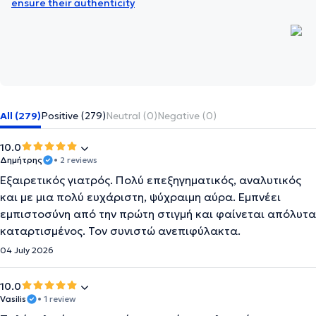
ensure their authenticity
All (279)
Positive (279)
Neutral (0)
Negative (0)
10.0
Δημήτρης
• 2 reviews
Εξαιρετικός γιατρός. Πολύ επεξηγηματικός, αναλυτικός
και με μια πολύ ευχάριστη, ψύχραιμη αύρα. Εμπνέει
εμπιστοσύνη από την πρώτη στιγμή και φαίνεται απόλυτα
καταρτισμένος. Τον συνιστώ ανεπιφύλακτα.
04 July 2026
10.0
Vasilis
• 1 review