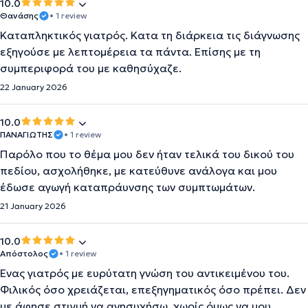
10.0
Θανάσης
• 1 review
Καταπληκτικός γιατρός. Κατα τη διάρκεια τις διάγνωσης
εξηγούσε με λεπτομέρεια τα πάντα. Επίσης με τη
συμπεριφορά του με καθησύχαζε.
22 January 2026
10.0
ΠΑΝΑΓΙΩΤΗΣ
• 1 review
Παρόλο που το θέμα μου δεν ήταν τελικά του δικού του
πεδίου, ασχολήθηκε, με κατεύθυνε ανάλογα και μου
έδωσε αγωγή καταπράυνσης των συμπτωμάτων.
21 January 2026
10.0
Απόστολος
• 1 review
Ένας γιατρός με ευρύτατη γνώση του αντικειμένου του.
Φιλικός όσο χρειάζεται, επεξηγηματικός όσο πρέπει. Δεν
με άφησε στιγμή να ανησυχήσω, χωρίς όμως να μου