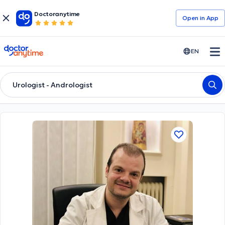
Doctoranytime
Open in Αpp
doctoranytime
EN
Urologist - Andrologist