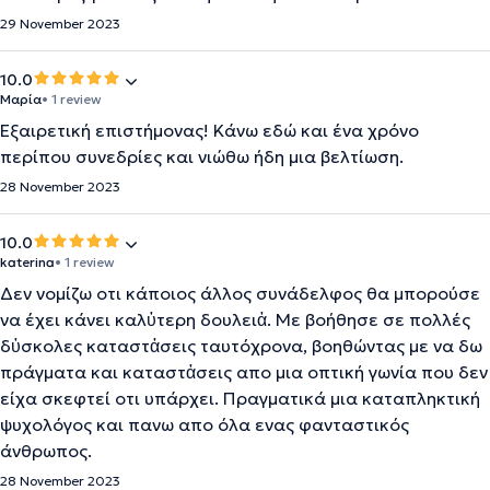
29 November 2023
10.0
Μαρία
• 1 review
Εξαιρετική επιστήμονας! Κάνω εδώ και ένα χρόνο
περίπου συνεδρίες και νιώθω ήδη μια βελτίωση.
28 November 2023
10.0
katerina
• 1 review
Δεν νομίζω οτι κάποιος άλλος συνάδελφος θα μπορούσε
να έχει κάνει καλὐτερη δουλειἀ. Με βοήθησε σε πολλές
δὐσκολες καταστἀσεις ταυτόχρονα, βοηθώντας με να δω
πράγματα και καταστἀσεις απο μια οπτική γωνία που δεν
είχα σκεφτεί οτι υπάρχει. Πραγματικά μια καταπληκτική
ψυχολόγος και πανω απο όλα ενας φανταστικός
άνθρωπος.
28 November 2023