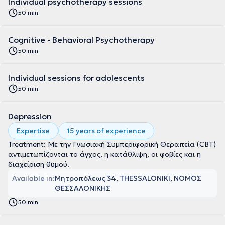
Individual psychotherapy sessions
50 min
Cognitive - Behavioral Psychotherapy
50 min
Individual sessions for adolescents
50 min
Depression
Expertise
15 years of experience
Treatment: Με την Γνωσιακή Συμπεριφορική Θεραπεία (CBT)
αντιμετωπίζονται το άγχος, η κατάθλιψη, οι φοβίες και η
διαχείριση θυμού.
Available in:
Μητροπόλεως 34, THESSALONIKI, ΝΟΜΟΣ
ΘΕΣΣΑΛΟΝΙΚΗΣ
50 min