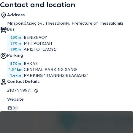
Contact and location
Address
Μητροπόλεως 34, Thessaloniki, Prefecture of Thessaloniki
Bus
ΒΕΝΙΖΕΛΟΥ
260m
ΜΗΤΡΟΠΟΛΗ
270m
ΑΡΙΣΤΟΤΕΛΟΥΣ
290m
Parking
ΒΗΚΑΣ
870m
CENTRAL PARKING ΧΑΝΘ
1,04km
PARKING "ΙΩΆΝΝΗΣ ΒΕΛΛΊΔΗΣ"
1,4km
Contact Details
2107449971
Website