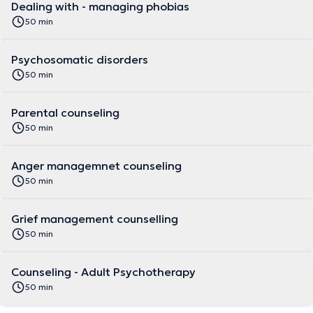
Dealing with - managing phobias
50 min
Psychosomatic disorders
50 min
Parental counseling
50 min
Anger managemnet counseling
50 min
Grief management counselling
50 min
Counseling - Adult Psychotherapy
50 min