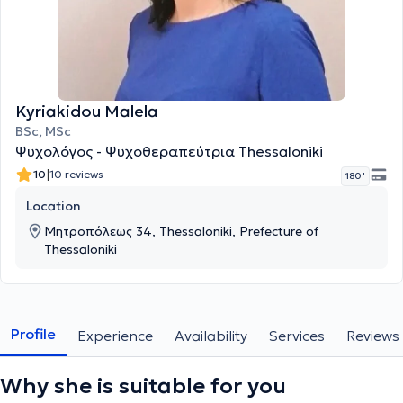
Kyriakidou Malela
BSc, MSc
Ψυχολόγος - Ψυχοθεραπεύτρια Thessaloniki
|
10
10 reviews
180 '
Location
Μητροπόλεως 34, Thessaloniki, Prefecture of
Thessaloniki
Profile
Experience
Availability
Services
Reviews
Why she is suitable for you