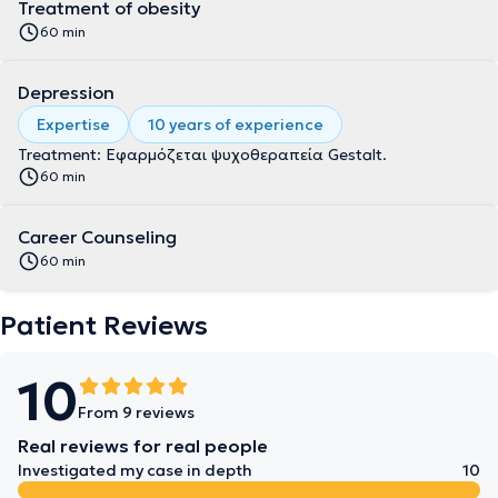
Treatment of obesity
60 min
Depression
Expertise
10 years of experience
Treatment: Εφαρμόζεται ψυχοθεραπεία Gestalt.
60 min
Career Counseling
60 min
Patient Reviews
10
From 9 reviews
Real reviews for real people
Investigated my case in depth
10