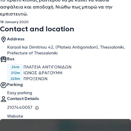
ασφάλεια και αποδοχή. Νιώθω πως μπορώ να την
εμπιστευτώ.
18 January 2020
Contact and location
Address
Karaoli kai Dimitriou 42, (Plateia Antigonidon), Thessaloniki,
Prefecture of Thessaloniki
Bus
ΠΛΑΤΕΙΑ ΑΝΤΙΓΟΝΙΔΩΝ
24m
ΙΩΝΟΣ ΔΡΑΓΟΥΜΗ
212m
ΠΡΟΞΕΝΩΝ
223m
Parking
Easy parking
Contact Details
2107440057
Website