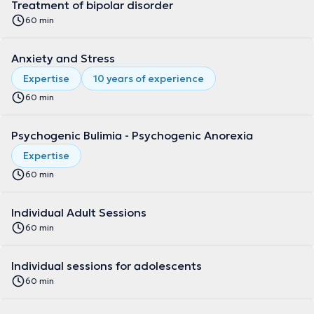
Treatment of bipolar disorder
60 min
Anxiety and Stress
Expertise
10 years of experience
60 min
Psychogenic Bulimia - Psychogenic Anorexia
Expertise
60 min
Individual Adult Sessions
60 min
Individual sessions for adolescents
60 min