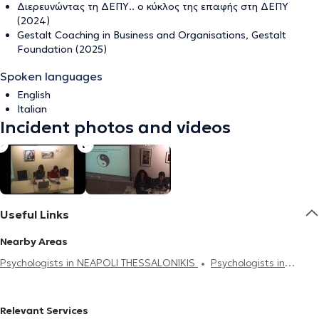
Διερευνώντας τη ΔΕΠΥ.. ο κύκλος της επαφής στη ΔΕΠΥ
(2024)
Gestalt Coaching in Business and Organisations, Gestalt
Foundation (2025)
Spoken languages
English
Italian
Incident photos and videos
Useful Links
Nearby Areas
Psychologists in NEAPOLI THESSALONIKIS
Psychologists in
AMPELOKIPI THESSALONIKIS
Psychologists in ANALIPSI
Psychologists in KATO TOUMPA
Psychologists in STAVROUPOLI
Relevant Services
Psychologists in CHARILAOU
Psychologists in PEFKA