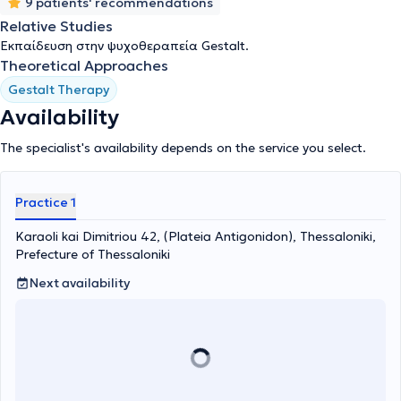
9 patients' recommendations
Relative Studies
Εκπαίδευση στην ψυχοθεραπεία Gestalt.
Theoretical Approaches
Gestalt Therapy
Availability
The specialist's availability depends on the service you select.
Practice 1
Karaoli kai Dimitriou 42, (Plateia Antigonidon), Thessaloniki,
Prefecture of Thessaloniki
Next availability