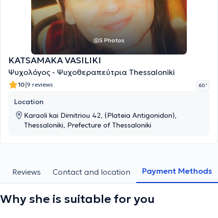
5 Photos
KATSAMAKA VASILIKI
Ψυχολόγος - Ψυχοθεραπεύτρια Thessaloniki
|
10
9 reviews
60 '
Location
Karaoli kai Dimitriou 42, (Plateia Antigonidon),
Thessaloniki, Prefecture of Thessaloniki
Payment Methods
s
Reviews
Contact and location
Why she is suitable for you