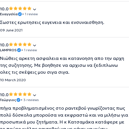
10.0
Ευαγγελία
• 1 review
Σωστες ερωτησεις ευγενεια και ενσυναισθηση.
09 June 2021
10.0
LAMPROS
• 1 review
Νιώθεις αρκετη ασφαλεια και κατανοηση απο την αρχη
της συζητησης. Με βοηθησε να αρχισω να ξεδιπλωνω
ολες τις σκέψεις μου σιγα σιγα.
10 March 2020
10.0
Γεώργιος
• 3 reviews
πήγα προβληματισμένος στο ραντεβού γνωρίζοντας πως
πολύ δύσκολα μπορούσα να εκφραστώ και να μιλήσω για
προσωπικά μου ζητήματα. Η κ Κατσαμάκα κατάφερε με
το πρώτο κιόλας ραντεβού να με κάνει να νιώσω