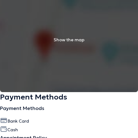
Show the map
Payment Methods
Payment Methods
Bank Card
Cash
Appointment Policy