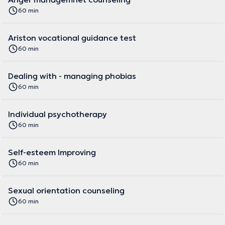
60 min
Ariston vocational guidance test
60 min
Dealing with - managing phobias
60 min
Individual psychotherapy
60 min
Self-esteem Improving
60 min
Sexual orientation counseling
60 min