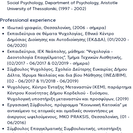
Social Psychology, Department of Psychology, Aristotle
University of Thessaloniki, (1997 - 2002)
Professional experience
Ιδιωτικό γραφείο, Θεσσαλονίκη, (2006 - σήμερα)
Εκπαιδεύτρια σε θέματα Ψυχολογίας, Εθνικό Κέντρο
Δημόσιας Διοίκησης και Αυτοδιοίκησης (ΕΚΔΔΑ), (01/2020 -
06/2020)
Εκπαιδεύτρια, ΙΕΚ Νεάπολης, μάθημα: "Ψυχολογία -
Δεοντολογία Επαγγέλματος", Τμήμα Τεχνικών Αισθητικής,
(02/2017 - 06/2017 & 02/2019 - σήμερα)
Σύμβουλος Ψυχολόγος, Σχολείο Δεύτερης Ευκαιρίας Δήμου
Δέλτα, Ίδρυμα Νεολαίας και δια βίου Μάθησης (ΙΝΕΔΙΒΙΜ),
(02 - 06/2017 & 11/2018 - 06/2019)
Ψυχολόγος, Κέντρο Ένταξης Μεταναστών (ΚΕΜ), παράρτημα
Κέντρου Κοινότητας Δήμου Κορδελιού - Ευόσμου,
Ψυχολογική υποστήριξη μεταναστών και προσφύγων, (2019)
Εργασιακή Σύμβουλος, πρόγραμμα "Κοινωνική Κατοικία" με
αντικείμενο τις ατομικές και ομαδικές συναντήσεις με
άνεργους ωφελούμενους, ΜΚΟ PRAKSIS, Θεσσαλονίκη, (01 -
06/2016)
Σύμβουλος Επαγγελματικής Συμβουλευτικής, υποστήριξη