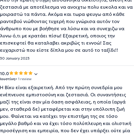
ζεστασιά με αποτέλεσμα να ανοιχτω πολυ ευκολα και να
μοιραστώ τα πάντα. Ακόμα και τωρα φευγω από κάθε
ραντεβού νιώθοντας τυχερή που γνώρισα αυτόν τον
άνθρωπο που με βοήθησε να λύσω και να συνεχιζω να
λυνω ό,τι με κρατάει πίσω! Εξαιρετική, οποιος την
επισκεφτεί θα καταλαβει ακριβώς τι εννοώ! Σας
ευχαριστώ που είστε δίπλα μου σε αυτό το ταξίδι!!
30 January 2023
10.0
Ιουστίνη
• 1 review
Η Βίκυ είναι εξαιρετική. Από την πρώτη συνεδρία μου
ενέπνευσε εμπιστοσύνη και ζεστασιά. Οι συναντήσεις
μαζί της είναι σαν μία όαση ασφάλειας, η οποία (αργά
μεν, σταθερά δε) μεταφέρεται και στην υπόλοιπη ζωή
μου. Φαίνεται να κατέχει την επιστήμη της σε τόσο
μεγάλο βαθμό και να έχει τόσο πολύπλευρη και ολιστική
προσέγγιση και εμπειρία, που δεν έχει υπάρξει ούτε μία