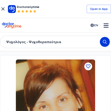
Doctoranytime
Open in Αpp
doctoranytime
EN
Ψυχολόγος - Ψυχοθεραπεύτρια