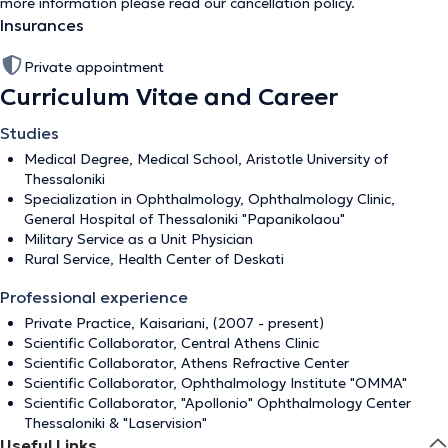
more information please read our
cancellation policy
.
Insurances
Private appointment
Curriculum Vitae and Career
Studies
Medical Degree, Medical School, Aristotle University of
Thessaloniki
Specialization in Ophthalmology, Ophthalmology Clinic,
General Hospital of Thessaloniki "Papanikolaou"
Military Service as a Unit Physician
Rural Service, Health Center of Deskati
Professional experience
Private Practice, Kaisariani, (2007 - present)
Scientific Collaborator, Central Athens Clinic
Scientific Collaborator, Athens Refractive Center
Scientific Collaborator, Ophthalmology Institute "OMMA"
Scientific Collaborator, "Apollonio" Ophthalmology Center
Thessaloniki & "Laservision"
Useful Links