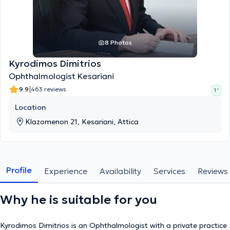
8 Photos
Kyrodimos Dimitrios
Ophthalmologist Kesariani
|
9.9
463 reviews
1 '
Location
Klazomenon 21, Kesariani, Attica
Profile
Experience
Availability
Services
Reviews
Why he is suitable for you
Kyrodimos Dimitrios is an Ophthalmologist with a private practice