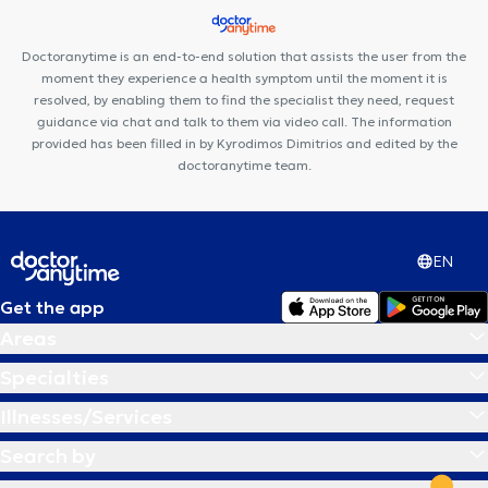
Doctoranytime is an end-to-end solution that assists the user from the
moment they experience a health symptom until the moment it is
resolved, by enabling them to find the specialist they need, request
guidance via chat and talk to them via video call. The information
provided has been filled in by Kyrodimos Dimitrios and edited by the
doctoranytime team.
EN
Get the app
Areas
Specialties
Illnesses/Services
Search by