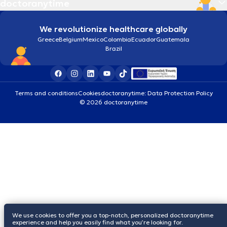
doctoranytime
We revolutionize healthcare globally
Greece
Belgium
Mexico
Colombia
Ecuador
Guatemala
Brazil
Terms and conditions
Cookies
doctoranytime: Data Protection Policy
© 2026 doctoranytime
We use cookies to offer you a top-notch, personalized doctoranytime
experience and help you easily find what you’re looking for.