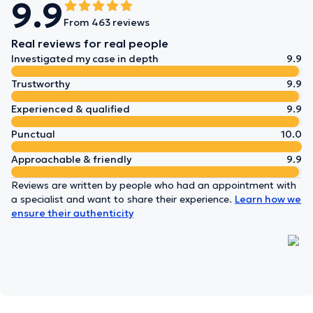
9.9
From 463 reviews
Real reviews for real people
Investigated my case in depth
9.9
Trustworthy
9.9
Experienced & qualified
9.9
Punctual
10.0
Approachable & friendly
9.9
Reviews are written by people who had an appointment with
a specialist and want to share their experience.
Learn how we
ensure their authenticity