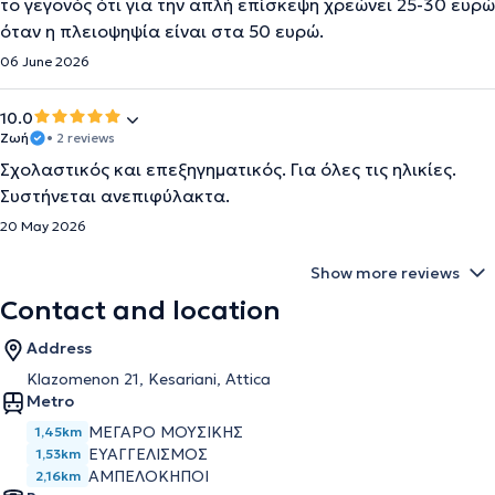
το γεγονός ότι για την απλή επίσκεψη χρεώνει 25-30 ευρώ
όταν η πλειοψηψία είναι στα 50 ευρώ.
06 June 2026
10.0
Ζωή
• 2 reviews
Σχολαστικός και επεξηγηματικός. Για όλες τις ηλικίες.
Συστήνεται ανεπιφύλακτα.
20 May 2026
Show more reviews
Contact and location
Address
Klazomenon 21, Kesariani, Attica
Metro
ΜΕΓΑΡΟ ΜΟΥΣΙΚΗΣ
1,45km
ΕΥΑΓΓΕΛΙΣΜΟΣ
1,53km
ΑΜΠΕΛΟΚΗΠΟΙ
2,16km