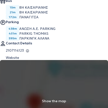
Bus
8Η ΚΑΙΣΑΡΙΑΝΗΣ
15m
8Η ΚΑΙΣΑΡΙΑΝΗΣ
21m
ΠΑΝΑΓΙΤΣΑ
172m
Parking
ΑΝΩΣΗ Α.Ε. PARKING
438m
PARKIG THOMAS
451m
ΠΑΡΚΙΝΓΚ ΑΛΑΝΑ
595m
Contact Details
2107114123
Website
Show the map