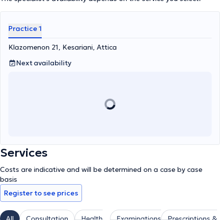
Practice 1
Klazomenon 21, Kesariani, Attica
Next availability
Services
Costs are indicative and will be determined on a case by case
basis
Register to see prices
All
Consultation
Health
Examinations
Prescriptions &