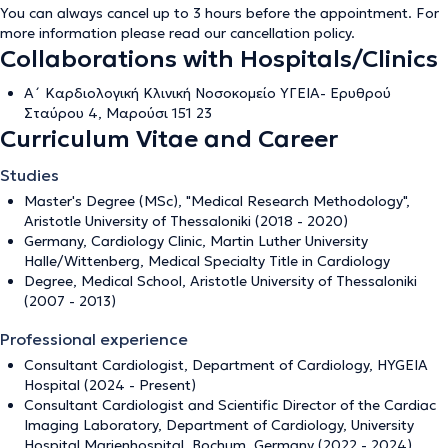
You can always cancel up to 3 hours before the appointment. For
more information please read our
cancellation policy
.
Collaborations with Hospitals/Clinics
Α´ Καρδιολογική Κλινική Νοσοκομείο ΥΓΕΙΑ- Ερυθρού
Σταύρου 4, Μαρούσι 151 23
Curriculum Vitae and Career
Studies
Master's Degree (MSc), "Medical Research Methodology",
Aristotle University of Thessaloniki (2018 - 2020)
Germany, Cardiology Clinic, Martin Luther University
Halle/Wittenberg, Medical Specialty Title in Cardiology
Degree, Medical School, Aristotle University of Thessaloniki
(2007 - 2013)
Professional experience
Consultant Cardiologist, Department of Cardiology, HYGEIA
Hospital (2024 - Present)
Consultant Cardiologist and Scientific Director of the Cardiac
Imaging Laboratory, Department of Cardiology, University
Hospital Marienhospital, Bochum, Germany (2022 - 2024)