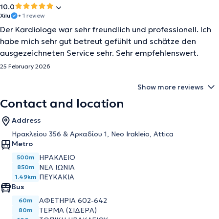
10.0
Xilu
• 1 review
Der Kardiologe war sehr freundlich und professionell. Ich
habe mich sehr gut betreut gefühlt und schätze den
ausgezeichneten Service sehr. Sehr empfehlenswert.
25 February 2026
Show more reviews
Contact and location
Address
Ηρακλείου 356 & Αρκαδίου 1, Neo Irakleio, Attica
Metro
ΗΡΆΚΛΕΙΟ
500m
ΝΈΑ ΙΩΝΊΑ
850m
ΠΕΥΚΆΚΙΑ
1.49km
Bus
ΑΦΕΤΗΡΙΑ 602-642
60m
ΤΕΡΜΑ (ΣΙΔΕΡΑ)
80m