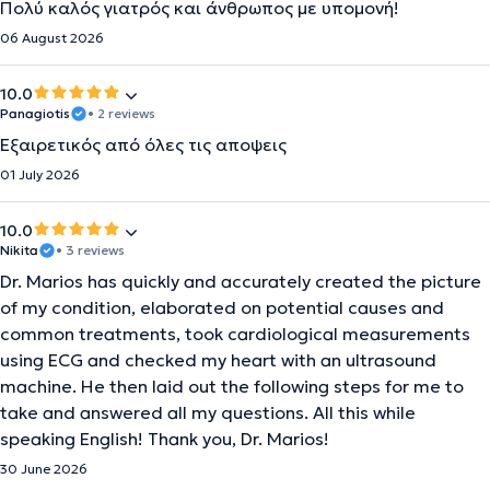
Πολύ καλός γιατρός και άνθρωπος με υπομονή!
06 August 2026
10.0
Panagiotis
• 2 reviews
Εξαιρετικός από όλες τις αποψεις
01 July 2026
10.0
Nikita
• 3 reviews
Dr. Marios has quickly and accurately created the picture
of my condition, elaborated on potential causes and
common treatments, took cardiological measurements
using ECG and checked my heart with an ultrasound
machine. He then laid out the following steps for me to
take and answered all my questions. All this while
speaking English! Thank you, Dr. Marios!
30 June 2026