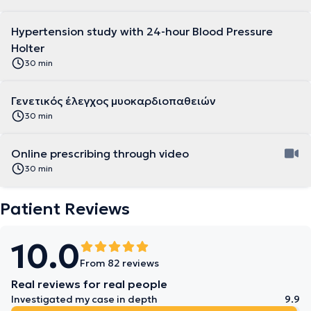
Hypertension study with 24-hour Blood Pressure
Holter
30 min
Γενετικός έλεγχος μυοκαρδιοπαθειών
30 min
Online prescribing through video
30 min
Patient Reviews
10.0
From 82 reviews
Real reviews for real people
Investigated my case in depth
9.9