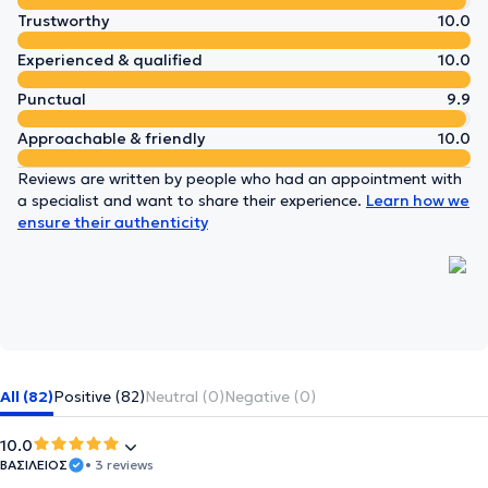
Trustworthy
10.0
Experienced & qualified
10.0
Punctual
9.9
Approachable & friendly
10.0
Reviews are written by people who had an appointment with
a specialist and want to share their experience.
Learn how we
ensure their authenticity
All (82)
Positive (82)
Neutral (0)
Negative (0)
10.0
ΒΑΣΙΛΕΙΟΣ
• 3 reviews