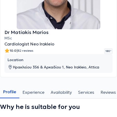
Dr Matiakis Marios
MSc
Cardiologist Neo Irakleio
|
10.0
82 reviews
180 '
Location
Ηρακλείου 356 & Αρκαδίου 1, Neo Irakleio, Attica
Profile
Experience
Availability
Services
Reviews
Why he is suitable for you