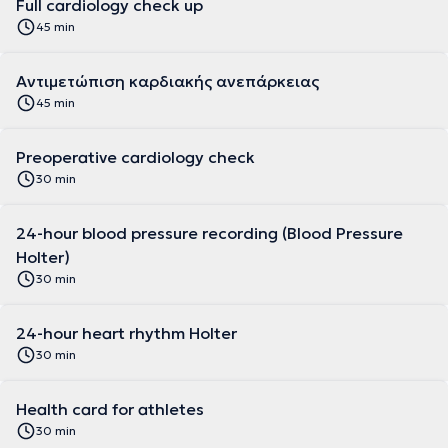
Full cardiology check up
45 min
Αντιμετώπιση καρδιακής ανεπάρκειας
45 min
Preoperative cardiology check
30 min
24-hour blood pressure recording (Blood Pressure
Holter)
30 min
24-hour heart rhythm Holter
30 min
Health card for athletes
30 min