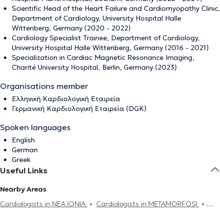
Scientific Head of the Heart Failure and Cardiomyopathy Clinic,
Department of Cardiology, University Hospital Halle
Wittenberg, Germany (2020 - 2022)
Cardiology Specialist Trainee, Department of Cardiology,
University Hospital Halle Wittenberg, Germany (2016 - 2021)
Specialization in Cardiac Magnetic Resonance Imaging,
Charité University Hospital, Berlin, Germany (2023)
Organisations member
Ελληνική Καρδιολογική Εταιρεία
Γερμανική Καρδιολογική Εταιρεία (DGK)
Spoken languages
English
German
Greek
Useful Links
Nearby Areas
Cardiologists in NEA IONIA
Cardiologists in METAMORFOSI
Cardiologists in NEA FILADELFIA
Cardiologists in GALATSI