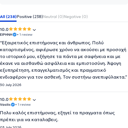
All (238)
Positive (238)
Neutral (0)
Negative (0)
10.0
ΕΙΡΗΝΗ
• 1 review
“Εξαιρετικός επιστήμονας και άνθρωπος. Πολύ
καταρτισμένος, αφιέρωσε χρόνο να ακούσει με προσοχή
το ιστορικό μου, εξήγησε τα πάντα με σαφήνεια και με
έκανε να αισθανθώ ασφάλεια και εμπιστοσύνη. Άψογη
εξυπηρέτηση, επαγγελματισμός και πραγματικό
ενδιαφέρον για τον ασθενή. Τον συστήνω ανεπιφύλακτα.”
30 July 2026
10.0
Vasilis
• 1 review
Πολυ καλός επιστήμονας, εξηγεί τα πραγματα όπως
πρέπει για να καταλαβεις.
03 July 2026