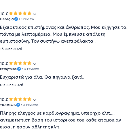
10.0
Georgia
• 1 review
Εξαιρετικός επιστήμονας και άνθρωπος. Μου εξήγησε τα
πάντα με λεπτομέρεια. Μου έμπνευσε απόλυτη
εμπιστοσύνη. Τον συστήνω ανεπιφύλακτα !
16 June 2026
10.0
Efthymios
• 3 reviews
Ευχαριστώ για όλα. Θα πήγαινα ξανά.
09 June 2026
10.0
YIORGOS
• 3 reviews
Πληρης ελεγχος με καρδιογραφημα, υπερηχο κλπ....
αντιμετωπιση βαση του ιστορικου του καθε ατομου,αν
εισαι η ησουν αθλητης κλπ.