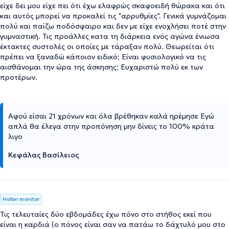
είχε δει μου είχε πει ότι έχω ελαφρώς σκαφοειδή θώρακα και ότι
και αυτός μπορεί να προκαλεί τις "αρρυθμίες". Γενικά γυμνάζομαι
πολύ και παίζω ποδόσφαιρο και δεν με είχε ενοχλήσει ποτέ στην
γυμναστική. Τις προάλλες κατα τη διάρκεια ενός αγώνα ένιωσα
έκτακτες συστολές οι οποίες με τάραξαν πολύ. Θεωρείται ότι
πρέπει να ξαναδώ κάποιον ειδικό; Είναι φυσιολογικό να τις
αισθάνομαι την ώρα της άσκησης; Ευχαριστώ πολύ εκ των
προτέρων.
Αφού είσαι 21 χρόνων και όλα βρέθηκαν καλά ηρέμησε Εγώ
απλά θα έλεγα στην προπόνηση μην δίνεις το 100% κράτα
λιγο
Κεφάλας Βασίλειος
Holter monitor
Τις τελευταίες δύο εβδομάδες έχω πόνο στο στήθος εκεί που
είναι η καρδιά (ο πόνος είναι σαν να πατάω το δάχτυλό μου στο