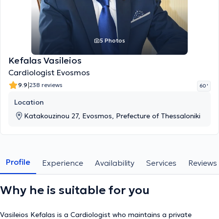
5 Photos
Kefalas Vasileios
Cardiologist Evosmos
|
9.9
238 reviews
60 '
Location
Katakouzinou 27, Evosmos, Prefecture of Thessaloniki
Profile
Experience
Availability
Services
Reviews
Why he is suitable for you
Vasileios Kefalas is a Cardiologist who maintains a private