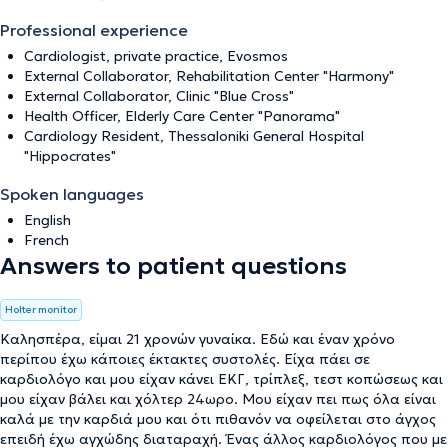
Professional experience
Cardiologist, private practice, Evosmos
External Collaborator, Rehabilitation Center "Harmony"
External Collaborator, Clinic "Blue Cross"
Health Officer, Elderly Care Center "Panorama"
Cardiology Resident, Thessaloniki General Hospital
"Hippocrates"
Spoken languages
English
French
Answers to patient questions
Holter monitor
Καλησπέρα, είμαι 21 χρονών γυναίκα. Εδώ και έναν χρόνο
περίπου έχω κάποιες έκτακτες συστολές. Είχα πάει σε
καρδιολόγο και μου είχαν κάνει ΕΚΓ, τρίπλεξ, τεστ κοπώσεως και
μου είχαν βάλει και χόλτερ 24ωρο. Μου είχαν πει πως όλα είναι
καλά με την καρδιά μου και ότι πιθανόν να οφείλεται στο άγχος
επειδή έχω αγχώδης διαταραχή. Ένας άλλος καρδιολόγος που με