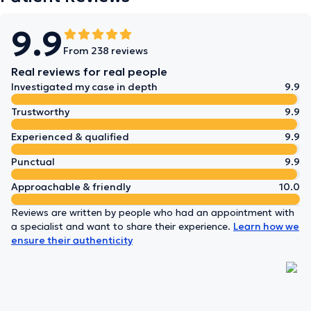
9.9
From 238 reviews
Real reviews for real people
Investigated my case in depth
9.9
Trustworthy
9.9
Experienced & qualified
9.9
Punctual
9.9
Approachable & friendly
10.0
Reviews are written by people who had an appointment with
a specialist and want to share their experience.
Learn how we
ensure their authenticity