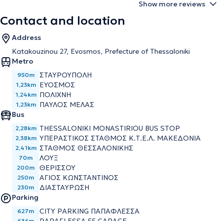
Show more reviews
Contact and location
Address
Katakouzinou 27, Evosmos, Prefecture of Thessaloniki
Metro
ΣΤΑΥΡΟΎΠΟΛΗ
950m
ΕΎΟΣΜΟΣ
1,23km
ΠΟΛΊΧΝΗ
1,24km
ΠΑΎΛΟΣ ΜΕΛΆΣ
1,23km
Bus
THESSALONIKI MONASTIRIOU BUS STOP
2,28km
ΥΠΕΡΑΣΤΙΚΟΣ ΣΤΑΘΜΟΣ Κ.Τ.Ε.Λ. ΜΑΚΕΔΟΝΙΑ
2,38km
ΣΤΑΘΜΟΣ ΘΕΣΣΑΛΟΝΙΚΗΣ
2,41km
ΛΟΥΞ
70m
ΘΕΡΙΣΣΟΥ
200m
ΑΓΙΟΣ ΚΩΝΣΤΑΝΤΙΝΟΣ
250m
ΔΙΑΣΤΑΥΡΩΣΗ
230m
Parking
CITY PARKING ΠΑΠΑΦΛΕΣΣΑ
627m
636m