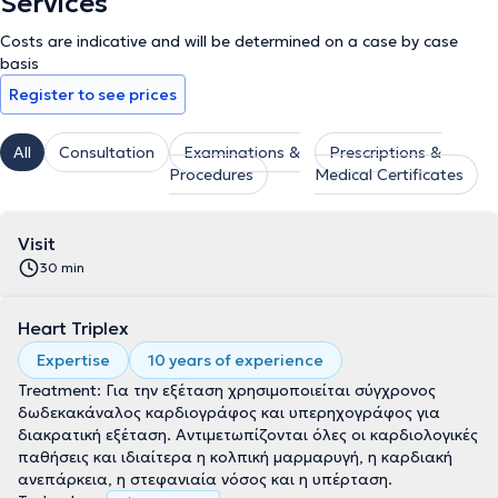
Services
Costs are indicative and will be determined on a case by case
basis
Register to see prices
All
Consultation
Examinations &
Prescriptions &
Procedures
Medical Certificates
Visit
30 min
Heart Triplex
Expertise
10 years of experience
Treatment: Για την εξέταση χρησιμοποιείται σύγχρονος
δωδεκακάναλος καρδιογράφος και υπερηχογράφος για
διακρατική εξέταση. Αντιμετωπίζονται όλες οι καρδιολογικές
παθήσεις και ιδιαίτερα η κολπική μαρμαρυγή, η καρδιακή
ανεπάρκεια, η στεφανιαία νόσος και η υπέρταση.