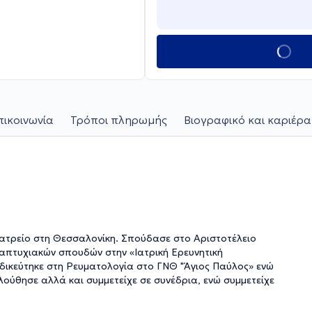
πικοινωνία
Τρόποι πληρωμής
Βιογραφικό και καριέρα
 ιατρείο στη Θεσσαλονίκη. Σπούδασε στο Αριστοτέλειο
πτυχιακών σπουδών στην «Ιατρική Ερευνητική
δικεύτηκε στη Ρευματολογία στο ΓΝΘ "Άγιος Παύλος» ενώ
λούθησε αλλά και συμμετείχε σε συνέδρια, ενώ συμμετείχε