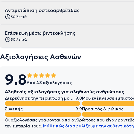
Αντιμετώπιση οστεοαρθρίτιδας
30 λεπτά
Επίσκεψη μέσω βιντεοκλήσης
30 λεπτά
Αξιολογήσεις Ασθενών
9.8
Από 48 αξιολογήσεις
Αληθινές αξιολογήσεις για αληθινούς ανθρώπους
Διερεύνησε την περίπτωσή μου σε βάθος
9.8
Μου ενέπνευσε εμπιστο
Συνεπής
9.9
Προσιτός & φιλικός
Οι αξιολογήσεις γράφονται από ανθρώπους που είχαν ραντεβού
την εμπειρία τους.
Μάθε πώς διασφαλίζουμε την αυθεντικότη