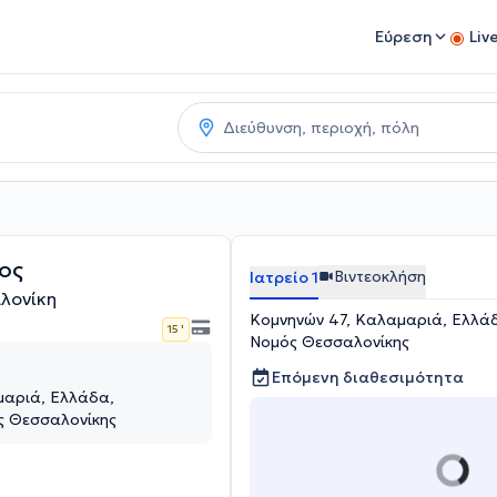
Εύρεση
Liv
ος
Βιντεοκλήση
Ιατρείο 1
λονίκη
Κομνηνών 47, Καλαμαριά, Ελλάδ
15 '
Νομός Θεσσαλονίκης
Επόμενη διαθεσιμότητα
μαριά, Ελλάδα,
ς Θεσσαλονίκης