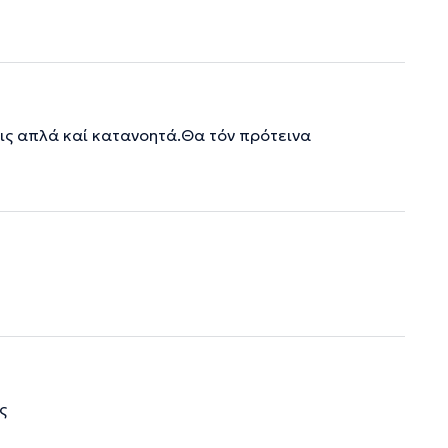
ις απλά καί κατανοητά.Θα τόν πρότεινα
ς