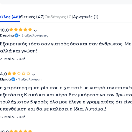
Όλες (48)
Θετικές (47)
Ουδέτερες (0)
Αρνητικές (1)
10.0
Despina
• 2 αξιολογήσεις
Εξαιρετικός τόσο σαν γιατρός όσο και σαν άνθρωπος. Με
αλλά και γνώση!
21 Μαΐου 2026
4.0
Elpida
• 1 αξιολόγηση
η χειρότερη εμπειρία που είχα ποτέ με γιατρό.τον επισ
εξετάσεις Κ από κει και πέρα δεν μπόρεσα να τον βρω πο
τουλάχιστον 5 φορές όλο μου έλεγε η γραμματέας ότι είν
υπενθύμιση και θα με καλέσει η ίδια. Λυπάμαι!
12 Μαΐου 2026