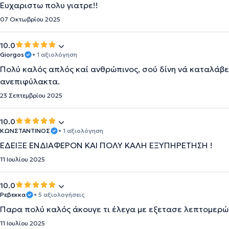
Ευχαριστω πολυ γιατρε!!
07 Οκτωβρίου 2025
10.0
Giorgos
• 1 αξιολόγηση
Πολύ καλός απλός καί ανθρώπινος, σού δίνη νά καταλάβε
ανεπιφύλακτα.
23 Σεπτεμβρίου 2025
10.0
ΚΩΝΣΤΑΝΤΙΝΟΣ
• 1 αξιολόγηση
ΕΔΕΙΞΕ ΕΝΔΙΑΦΕΡΟΝ ΚΑΙ ΠΟΛΥ ΚΑΛΗ ΕΞΥΠΗΡΕΤΗΣΗ !
11 Ιουλίου 2025
10.0
Ρεβεκκα
• 5 αξιολογήσεις
Παρα πολύ καλός άκουγε τι έλεγα με εξετασε λεπτομερώ
11 Ιουλίου 2025