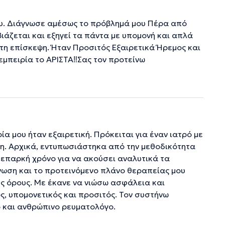
νου. Διάγνωσε αμέσως το πρόβλημά μου Πέρα από
βιάζεται και εξηγεί τα πάντα με υπομονή και απλά
ώτη επίσκεψη. Ήταν Προσιτός Εξαιρετικά Ήρεμος και
εμπειρία το ΑΡΙΣΤΑ‼️Σας τον προτείνω
α μου ήταν εξαιρετική. Πρόκειται για έναν ιατρό με
ίση. Αρχικά, εντυπωσιάστηκα από την μεθοδικότητα
 επαρκή χρόνο για να ακούσει αναλυτικά τα
νωση και το προτεινόμενο πλάνο θεραπείας μου
ς όρους. Με έκανε να νιώσω ασφάλεια και
ός, υπομονετικός και προσιτός. Τον συστήνω
 και ανθρώπινο ρευματολόγο.