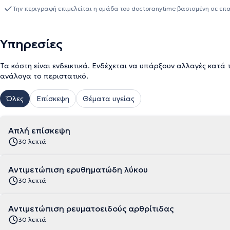
Την περιγραφή επιμελείται η ομάδα του doctoranytime βασισμένη σε επ
Υπηρεσίες
Τα κόστη είναι ενδεικτικά. Ενδέχεται να υπάρξουν αλλαγές κατά 
ανάλογα το περιστατικό.
Όλες
Επίσκεψη
Θέματα υγείας
Απλή επίσκεψη
30 λεπτά
Αντιμετώπιση ερυθηματώδη λύκου
30 λεπτά
Αντιμετώπιση ρευματοειδούς αρθρίτιδας
30 λεπτά