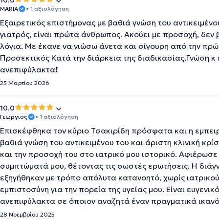
10.0
MARIA
• 1 αξιολόγηση
Εξαιρετικός επιστήμονας με βαθιά γνώση του αντικειμέ
γιατρός, είναι πρώτα άνθρωπος. Ακούει με προσοχή, δεν 
λόγια. Με έκανε να νιώσω άνετα και σίγουρη από την πρ
Προσεκτικός Κατά την διάρκεια της διαδικασίας.Γνώση κ 
ανεπιφύλακτα❗️
25 Μαρτίου 2026
10.0
Γεωργιος
• 1 αξιολόγηση
Επισκέφθηκα τον κύριο Τσακιρίδη πρόσφατα και η εμπειρί
βαθιά γνώση του αντικειμένου του και άριστη κλινική κρ
και την προσοχή του στο ιατρικό μου ιστορικό. Αφιέρωσε
συμπτώματά μου, θέτοντας τις σωστές ερωτήσεις. Η διάγ
εξηγήθηκαν με τρόπο απόλυτα κατανοητό, χωρίς ιατρικού
εμπιστοσύνη για την πορεία της υγείας μου. Είναι ευγενικ
ανεπιφύλακτα σε όποιον αναζητά έναν πραγματικά ικανό
28 Νοεμβρίου 2025