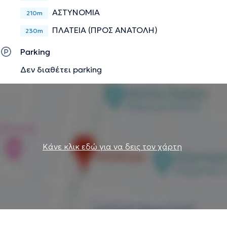
Την περιγραφή επιμελείται η ομάδα του doctoranytime βασισμένη σε
ΑΣΤΥΝΟΜΙΑ
210m
επαληθευμένες πληροφορίες.
ΠΛΑΤΕΙΑ (ΠΡΟΣ ΑΝΑΤΟΛΗ)
230m
Parking
Δεν διαθέτει parking
Κάνε κλικ εδώ για να δεις τον χάρτη