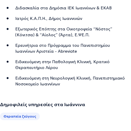
Διδασκαλία στα Δημόσια ΙΕΚ Ιωαννίνων & ΕΚΑΒ
Ιατρός Κ.Α.Π.Η., Δήμος Ιωαννινών
Εξωτερικός Επόπτης στα Οικοτροφεία “Νόστος”
(Κόνιτσα) & “Αίολος” (Άρτα), Ε.ΨΕ.Π.
Ερευνήτρια στο Πρόγραμμα του Πανεπιστημίου
Ιωαννίνων Αριστεία - Abreviate
Ειδικευόμενη στην Παθολογική Κλινική, Κρατικό
Θεραπευτήριο Λέρου
Ειδικευόμενη στη Νευρολογική Κλινική, Πανεπιστημιακό
Νοσοκομείο Ιωαννίνων
Δημοφιλείς υπηρεσίες στα Ιωάννινα
Θεραπεία ζεύγους