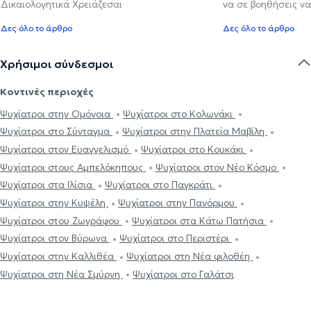
Δικαιολογητικά Χρειάζεσαι
να σε βοηθήσεις να
Δες όλο το άρθρο
Δες όλο το άρθρο
Χρήσιμοι σύνδεσμοι
Κοντινές περιοχές
Ψυχίατροι στην Ομόνοια
Ψυχίατροι στο Κολωνάκι
Ψυχίατροι στο Σύνταγμα
Ψυχίατροι στην Πλατεία Μαβίλη
Ψυχίατροι στον Ευαγγελισμό
Ψυχίατροι στο Κουκάκι
Ψυχίατροι στους Αμπελόκηπους
Ψυχίατροι στον Νέο Κόσμο
Ψυχίατροι στα Ιλίσια
Ψυχίατροι στο Παγκράτι
Ψυχίατροι στην Κυψέλη
Ψυχίατροι στην Πανόρμου
Ψυχίατροι στου Ζωγράφου
Ψυχίατροι στα Κάτω Πατήσια
Ψυχίατροι στον Βύρωνα
Ψυχίατροι στο Περιστέρι
Ψυχίατροι στην Καλλιθέα
Ψυχίατροι στη Νέα φιλοθέη
Ψυχίατροι στη Νέα Σμύρνη
Ψυχίατροι στο Γαλάτσι