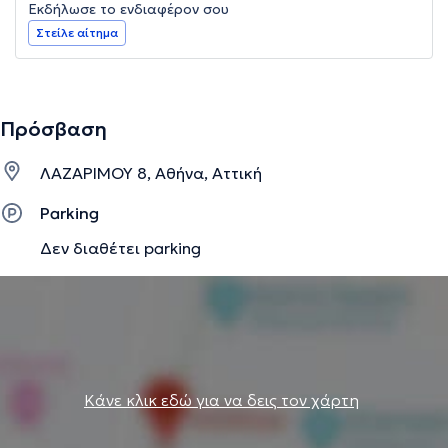
Εκδήλωσε το ενδιαφέρον σου
Στείλε αίτημα
Πρόσβαση
ΛΑΖΑΡΙΜΟΥ 8, Αθήνα, Αττική
Parking
Δεν διαθέτει parking
Κάνε κλικ εδώ για να δεις τον χάρτη