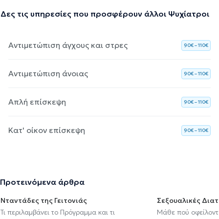
Δες τις υπηρεσίες που προσφέρουν άλλοι Ψυχίατροι
Αντιμετώπιση άγχους και στρες
90€ – 110€
Αντιμετώπιση άνοιας
90€ – 110€
Απλή επίσκεψη
90€ – 110€
Κατ' οίκον επίσκεψη
90€ – 110€
Προτεινόμενα άρθρα
Νταντάδες της Γειτονιάς
Σεξουαλικές Δια
Τι περιλαμβάνει το Πρόγραμμα και τι
Μάθε πού οφείλοντα