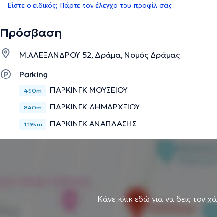
Είστε ο ειδικός; Πάρτε τον έλεγχο του προφίλ σας
Πρόσβαση
Μ.ΑΛΕΞΑΝΔΡΟΥ 52, Δράμα, Νομός Δράμας
Parking
ΠΑΡΚΙΝΓΚ ΜΟΥΣΕΙΟΥ
490m
ΠΑΡΚΙΝΓΚ ΔΗΜΑΡΧΕΙΟΥ
840m
ΠΑΡΚΙΝΓΚ ΑΝΑΠΛΑΣΗΣ
1,19km
Κάνε κλικ εδώ για να δεις τον χ