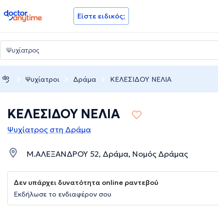
doctoranytime
Είστε ειδικός;
Ψυχίατροι
Δράμα
ΚΕΛΕΣΙΔΟΥ ΝΕΛΙΑ
ΚΕΛΕΣΙΔΟΥ ΝΕΛΙΑ
Ψυχίατρος στη Δράμα
Μ.ΑΛΕΞΑΝΔΡΟΥ 52, Δράμα, Νομός Δράμας
Δεν υπάρχει δυνατότητα online ραντεβού
Εκδήλωσε το ενδιαφέρον σου