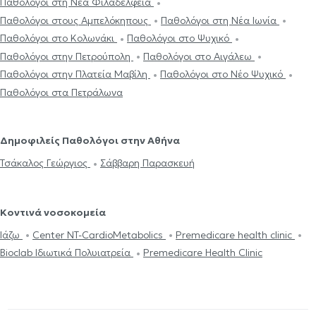
Παθολόγοι στη Νέα Φιλαδέλφεια
Παθολόγοι στους Αμπελόκηπους
Παθολόγοι στη Νέα Ιωνία
Παθολόγοι στο Κολωνάκι
Παθολόγοι στο Ψυχικό
Παθολόγοι στην Πετρούπολη
Παθολόγοι στο Αιγάλεω
Παθολόγοι στην Πλατεία Μαβίλη
Παθολόγοι στο Νέο Ψυχικό
Παθολόγοι στα Πετράλωνα
Δημοφιλείς Παθολόγοι στην Αθήνα
Τσάκαλος Γεώργιος
Σάββαρη Παρασκευή
Κοντινά νοσοκομεία
Ιάζω
Center NT-CardioMetabolics
Premedicare health clinic
Bioclab Ιδιωτικά Πολυιατρεία
Premedicare Health Clinic