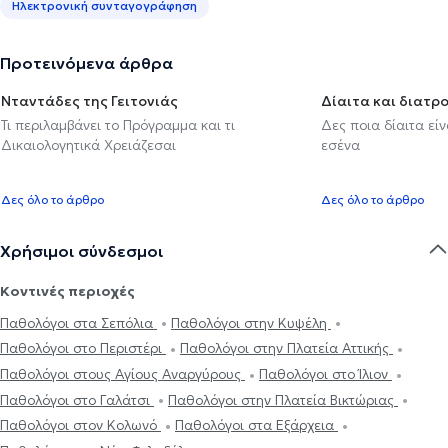
Ηλεκτρονική συνταγογράφηση
Προτεινόμενα άρθρα
Νταντάδες της Γειτονιάς
Δίαιτα και διατρ
Τι περιλαμβάνει το Πρόγραμμα και τι
Δες ποια δίαιτα εί
Δικαιολογητικά Χρειάζεσαι
εσένα
Δες όλο το άρθρο
Δες όλο το άρθρο
Χρήσιμοι σύνδεσμοι
Κοντινές περιοχές
Παθολόγοι στα Σεπόλια
Παθολόγοι στην Κυψέλη
Παθολόγοι στο Περιστέρι
Παθολόγοι στην Πλατεία Αττικής
Παθολόγοι στους Αγίους Αναργύρους
Παθολόγοι στο Ίλιον
Παθολόγοι στο Γαλάτσι
Παθολόγοι στην Πλατεία Βικτώριας
Παθολόγοι στον Κολωνό
Παθολόγοι στα Εξάρχεια