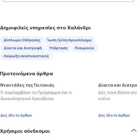
Δημοφιλείς υπηρεσίες στο Χαλάνδρι
Δίπλωμα Οδήγησης
Ίωση Γρίπη Κρυολόγημα
Δίαιτα και διατροφή
Υπέρταση
Πνευμονία
Λοίμωξη αναπνευστικού
Προτεινόμενα άρθρα
Νταντάδες της Γειτονιάς
Δίαιτα και διατρ
Τι περιλαμβάνει το Πρόγραμμα και τι
Δες ποια δίαιτα εί
Δικαιολογητικά Χρειάζεσαι
εσένα
Δες όλο το άρθρο
Δες όλο το άρθρο
Χρήσιμοι σύνδεσμοι