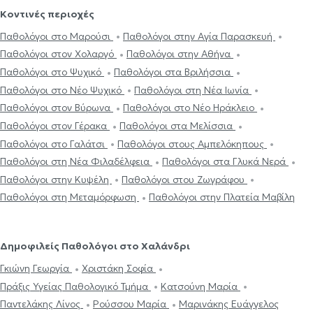
Κοντινές περιοχές
Παθολόγοι στο Μαρούσι
Παθολόγοι στην Αγία Παρασκευή
Παθολόγοι στον Χολαργό
Παθολόγοι στην Αθήνα
Παθολόγοι στο Ψυχικό
Παθολόγοι στα Βριλήσσια
Παθολόγοι στο Νέο Ψυχικό
Παθολόγοι στη Νέα Ιωνία
Παθολόγοι στον Βύρωνα
Παθολόγοι στο Νέο Ηράκλειο
Παθολόγοι στον Γέρακα
Παθολόγοι στα Μελίσσια
Παθολόγοι στο Γαλάτσι
Παθολόγοι στους Αμπελόκηπους
Παθολόγοι στη Νέα Φιλαδέλφεια
Παθολόγοι στα Γλυκά Νερά
Παθολόγοι στην Κυψέλη
Παθολόγοι στου Ζωγράφου
Παθολόγοι στη Μεταμόρφωση
Παθολόγοι στην Πλατεία Μαβίλη
Δημοφιλείς Παθολόγοι στο Χαλάνδρι
Γκιώνη Γεωργία
Χριστάκη Σοφία
Πράξις Υγείας Παθολογικό Τμήμα
Κατσούνη Μαρία
Παντελάκης Λίνος
Ρούσσου Μαρία
Μαρινάκης Ευάγγελος