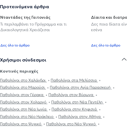
Προτεινόμενα άρθρα
Νταντάδες της Γειτονιάς
Δίαιτα και διατρ
Τι περιλαμβάνει το Πρόγραμμα και τι
Δες ποια δίαιτα εί
Δικαιολογητικά Χρειάζεσαι
εσένα
Δες όλο το άρθρο
Δες όλο το άρθρο
Χρήσιμοι σύνδεσμοι
Κοντινές περιοχές
Παθολόγοι στο Χαλάνδρι
Παθολόγοι στα Μελίσσια
Παθολόγοι στο Μαρούσι
Παθολόγοι στην Αγία Παρασκευή
Παθολόγοι στον Γέρακα
Παθολόγοι στον Βύρωνα
Παθολόγοι στον Χολαργό
Παθολόγοι στη Νέα Πεντέλη
Παθολόγοι στη Νέα Ιωνία
Παθολόγοι στην Κηφισιά
Παθολόγοι στο Νέο Ηράκλειο
Παθολόγοι στην Αθήνα
Παθολόγοι στο Ψυχικό
Παθολόγοι στο Νέο Ψυχικό