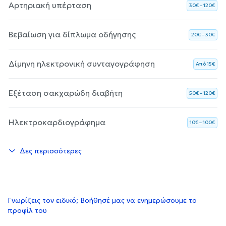
Αρτηριακή υπέρταση
30€ – 120€
Βεβαίωση για δίπλωμα οδήγησης
20€ – 30€
Δίμηνη ηλεκτρονική συνταγογράφηση
Aπό 15€
Εξέταση σακχαρώδη διαβήτη
50€ – 120€
Ηλεκτροκαρδιογράφημα
10€ – 100€
Δες περισσότερες
Γνωρίζεις τον ειδικό; Βοήθησέ μας να ενημερώσουμε το
προφίλ του