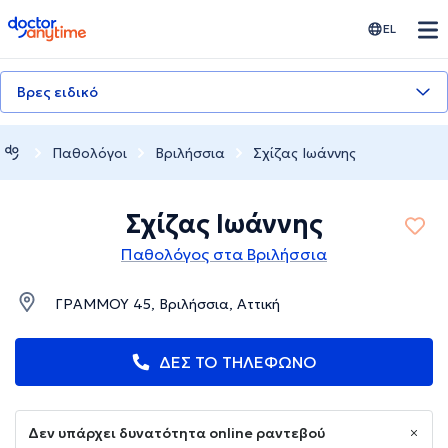
doctoranytime
EL
Βρες ειδικό
Παθολόγοι
Βριλήσσια
Σχίζας Ιωάννης
Σχίζας Ιωάννης
Παθολόγος στα Βριλήσσια
ΓΡΑΜΜΟΥ 45, Βριλήσσια, Αττική
ΔΕΣ ΤΟ ΤΗΛΕΦΩΝΟ
Δεν υπάρχει δυνατότητα online ραντεβού