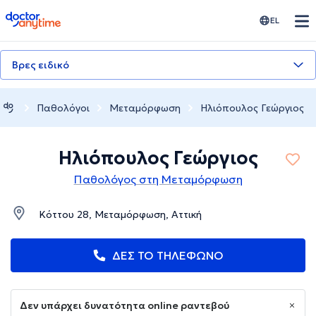
doctoranytime
EL
Βρες ειδικό
Παθολόγοι
Μεταμόρφωση
Ηλιόπουλος Γεώργιος
Ηλιόπουλος Γεώργιος
Παθολόγος στη Μεταμόρφωση
Κόττου 28, Μεταμόρφωση, Αττική
ΔΕΣ ΤΟ ΤΗΛΕΦΩΝΟ
Δεν υπάρχει δυνατότητα online ραντεβού