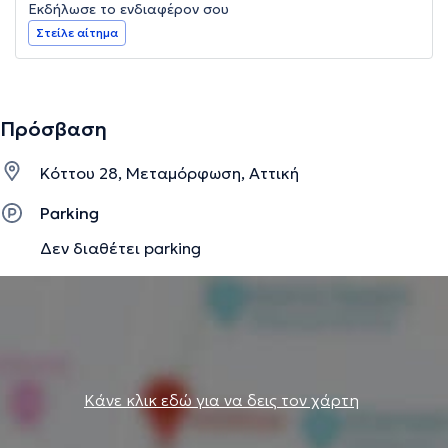
Εκδήλωσε το ενδιαφέρον σου
Στείλε αίτημα
Πρόσβαση
Κόττου 28, Μεταμόρφωση, Αττική
Parking
Δεν διαθέτει parking
Κάνε κλικ εδώ για να δεις τον χάρτη