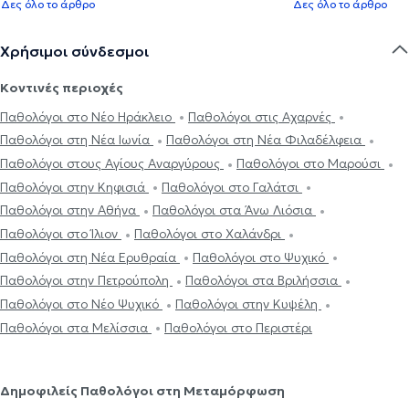
Δες όλο το άρθρο
Δες όλο το άρθρο
Χρήσιμοι σύνδεσμοι
Κοντινές περιοχές
Παθολόγοι στο Νέο Ηράκλειο
Παθολόγοι στις Αχαρνές
Παθολόγοι στη Νέα Ιωνία
Παθολόγοι στη Νέα Φιλαδέλφεια
Παθολόγοι στους Αγίους Αναργύρους
Παθολόγοι στο Μαρούσι
Παθολόγοι στην Κηφισιά
Παθολόγοι στο Γαλάτσι
Παθολόγοι στην Αθήνα
Παθολόγοι στα Άνω Λιόσια
Παθολόγοι στο Ίλιον
Παθολόγοι στο Χαλάνδρι
Παθολόγοι στη Νέα Ερυθραία
Παθολόγοι στο Ψυχικό
Παθολόγοι στην Πετρούπολη
Παθολόγοι στα Βριλήσσια
Παθολόγοι στο Νέο Ψυχικό
Παθολόγοι στην Κυψέλη
Παθολόγοι στα Μελίσσια
Παθολόγοι στο Περιστέρι
Δημοφιλείς Παθολόγοι στη Μεταμόρφωση