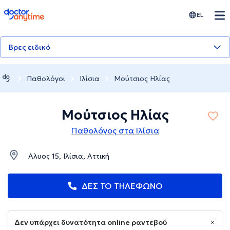
doctoranytime
EL
Βρες ειδικό
Παθολόγοι
Ιλίσια
Μούτσιος Ηλίας
Μούτσιος Ηλίας
Παθολόγος στα Ιλίσια
Αλυος 15, Ιλίσια, Αττική
ΔΕΣ ΤΟ ΤΗΛΕΦΩΝΟ
Δεν υπάρχει δυνατότητα online ραντεβού