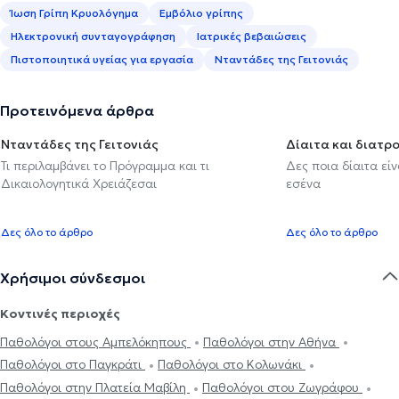
Ίωση Γρίπη Κρυολόγημα
Εμβόλιο γρίπης
Ηλεκτρονική συνταγογράφηση
Ιατρικές βεβαιώσεις
Πιστοποιητικά υγείας για εργασία
Νταντάδες της Γειτονιάς
Προτεινόμενα άρθρα
Νταντάδες της Γειτονιάς
Δίαιτα και διατρ
Τι περιλαμβάνει το Πρόγραμμα και τι
Δες ποια δίαιτα εί
Δικαιολογητικά Χρειάζεσαι
εσένα
Δες όλο το άρθρο
Δες όλο το άρθρο
Χρήσιμοι σύνδεσμοι
Κοντινές περιοχές
Παθολόγοι στους Αμπελόκηπους
Παθολόγοι στην Αθήνα
Παθολόγοι στο Παγκράτι
Παθολόγοι στο Κολωνάκι
Παθολόγοι στην Πλατεία Μαβίλη
Παθολόγοι στου Ζωγράφου