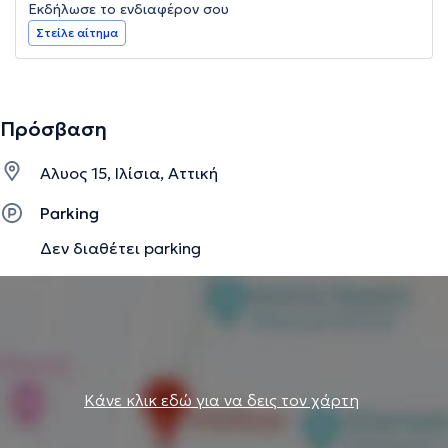
Εκδήλωσε το ενδιαφέρον σου
Στείλε αίτημα
Πρόσβαση
Αλυος 15, Ιλίσια, Αττική
Parking
Δεν διαθέτει parking
Κάνε κλικ εδώ για να δεις τον χάρτη