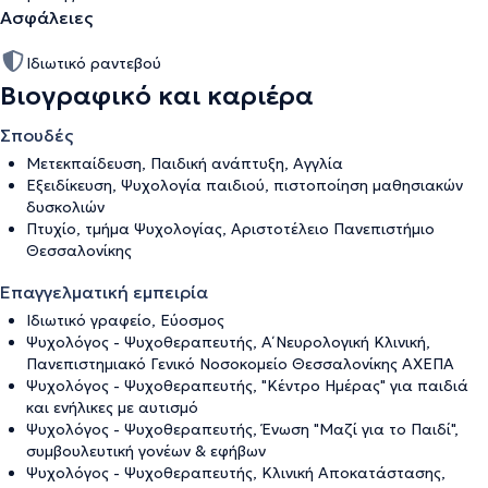
Ασφάλειες
Ιδιωτικό ραντεβού
Βιογραφικό και καριέρα
Σπουδές
Μετεκπαίδευση, Παιδική ανάπτυξη, Αγγλία
Εξειδίκευση, Ψυχολογία παιδιού, πιστοποίηση μαθησιακών
δυσκολιών
Πτυχίο, τμήμα Ψυχολογίας, Αριστοτέλειο Πανεπιστήμιο
Θεσσαλονίκης
Επαγγελματική εμπειρία
Ιδιωτικό γραφείο, Εύοσμος
Ψυχολόγος - Ψυχοθεραπευτής, Α΄ Νευρολογική Κλινική,
Πανεπιστημιακό Γενικό Νοσοκομείο Θεσσαλονίκης ΑΧΕΠΑ
Ψυχολόγος - Ψυχοθεραπευτής, "Κέντρο Ημέρας" για παιδιά
και ενήλικες με αυτισμό
Ψυχολόγος - Ψυχοθεραπευτής, Ένωση "Μαζί για το Παιδί",
συμβουλευτική γονέων & εφήβων
Ψυχολόγος - Ψυχοθεραπευτής, Κλινική Αποκατάστασης,