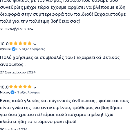
Πολύ φιλικός με τον γιο μας παρόλο που κάναμε δύο
συνεδρίες μέχρι τώρα έχουμε αρχίσει να βλέπουμε είδη
διαφορά στην συμπεριφορά του παιδιού! Ευχαριστούμε
πολύ για την πολύτιμη βοήθεια σας!
31 Οκτωβρίου 2024
10.0
vasiliki
• 3 αξιολογήσεις
Πολύ χρήσιμες οι συμβουλές του ! Εξαιρετικά θετικός
άνθρωπος !
27 Σεπτεμβρίου 2024
10.0
Νίκος
• 1 αξιολόγηση
Ένας πολύ γλυκός και ευγενικός άνθρωπος , φαίνεται πως
είναι γνώστης του αντικειμένου,πρόθυμος να βοηθήσει
για όσο χρειαστεί! είμαι πολύ ευχαριστημένη! έχω
κλείσει ήδη το επόμενο ραντεβού!
30 Ιουλίου 2024