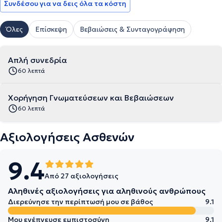
Συνδέσου για να δεις όλα τα κόστη
Όλες
Επίσκεψη
Βεβαιώσεις & Συνταγογράφηση
Απλή συνεδρία
60 λεπτά
Χορήγηση Γνωματεύσεων και Βεβαιώσεων
60 λεπτά
Αξιολογήσεις Ασθενών
9.4
Από 27 αξιολογήσεις
Αληθινές αξιολογήσεις για αληθινούς ανθρώπους
Διερεύνησε την περίπτωσή μου σε βάθος
9.1
Μου ενέπνευσε εμπιστοσύνη
9.1