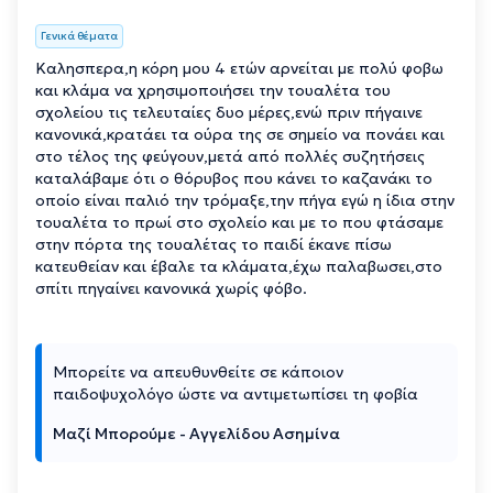
Γενικά θέματα
Καλησπερα,η κόρη μου 4 ετών αρνείται με πολύ φοβω
και κλάμα να χρησιμοποιήσει την τουαλέτα του
σχολείου τις τελευταίες δυο μέρες,ενώ πριν πήγαινε
κανονικά,κρατάει τα ούρα της σε σημείο να πονάει και
στο τέλος της φεύγουν,μετά από πολλές συζητήσεις
καταλάβαμε ότι ο θόρυβος που κάνει το καζανάκι το
οποίο είναι παλιό την τρόμαξε,την πήγα εγώ η ίδια στην
τουαλέτα το πρωί στο σχολείο και με το που φτάσαμε
στην πόρτα της τουαλέτας το παιδί έκανε πίσω
κατευθείαν και έβαλε τα κλάματα,έχω παλαβωσει,στο
σπίτι πηγαίνει κανονικά χωρίς φόβο.
Μπορείτε να απευθυνθείτε σε κάποιον
παιδοψυχολόγο ώστε να αντιμετωπίσει τη φοβία
Μαζί Μπορούμε - Αγγελίδου Ασημίνα