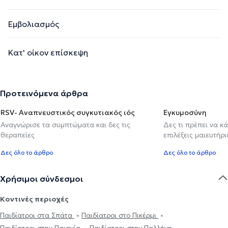
Εμβολιασμός
Κατ' οίκον επίσκεψη
Προτεινόμενα άρθρα
RSV- Αναπνευστικός συγκυτιακός ιός
Εγκυμοσύνη
Αναγνώρισε τα συμπτώματα και δες τις
Δες τι πρέπει να κ
θεραπείες
επιλέξεις μαιευτήρι
Δες όλο το άρθρο
Δες όλο το άρθρο
Χρήσιμοι σύνδεσμοι
Κοντινές περιοχές
Παιδίατροι στα Σπάτα
Παιδίατροι στο Πικέρμι