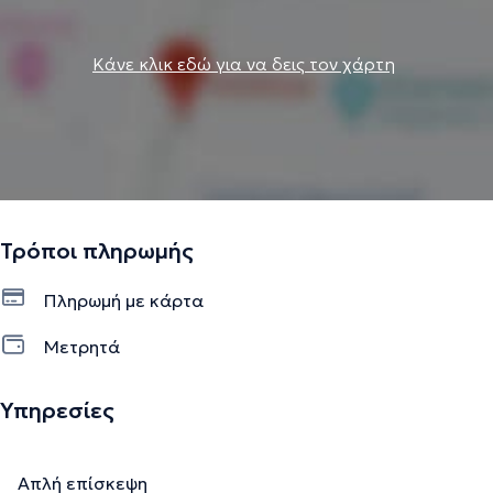
Κάνε κλικ εδώ για να δεις τον χάρτη
Τρόποι πληρωμής
Πληρωμή με κάρτα
Μετρητά
Υπηρεσίες
Απλή επίσκεψη