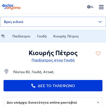
doctoranytime
EL
Βρες ειδικό
Παιδίατροι
Γουδή
Κιουρής Πέτρος
Κιουρής Πέτρος
Παιδίατρος στου Γουδή
Πόντου 82, Γουδή, Αττική
ΔΕΣ ΤΟ ΤΗΛΕΦΩΝΟ
Δεν υπάρχει δυνατότητα online ραντεβού