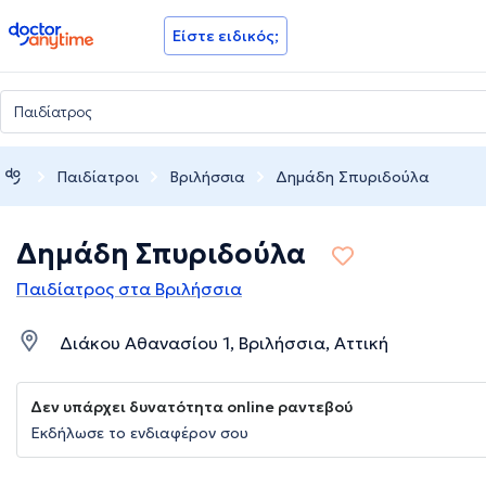
doctoranytime
Είστε ειδικός;
Παιδίατροι
Βριλήσσια
Δημάδη Σπυριδούλα
Δημάδη Σπυριδούλα
Παιδίατρος στα Βριλήσσια
Διάκου Αθανασίου 1, Βριλήσσια, Αττική
Δεν υπάρχει δυνατότητα online ραντεβού
Εκδήλωσε το ενδιαφέρον σου